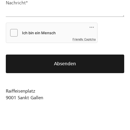
Nachricht*
Friendly Captcha
Absenden
Raiffeisenplatz
9001
Sankt Gallen