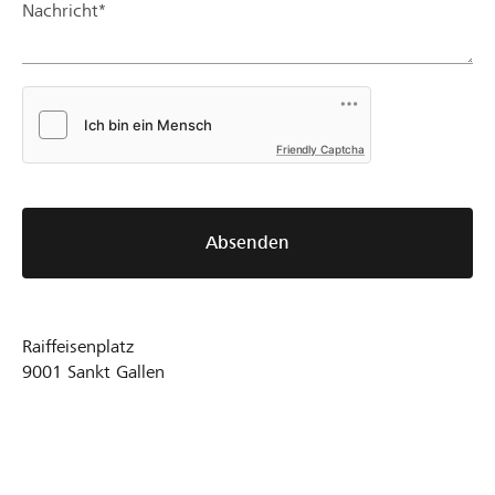
Nachricht*
Friendly Captcha
Absenden
Raiffeisenplatz
9001
Sankt Gallen