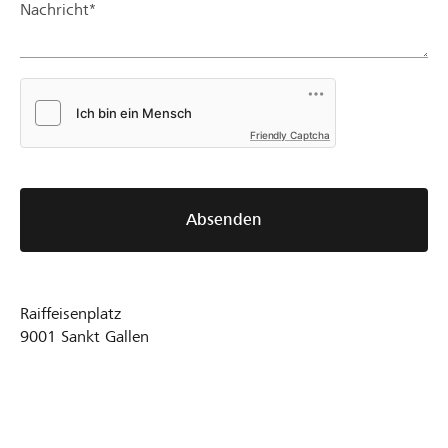
Nachricht*
Friendly Captcha
Absenden
Raiffeisenplatz
9001
Sankt Gallen