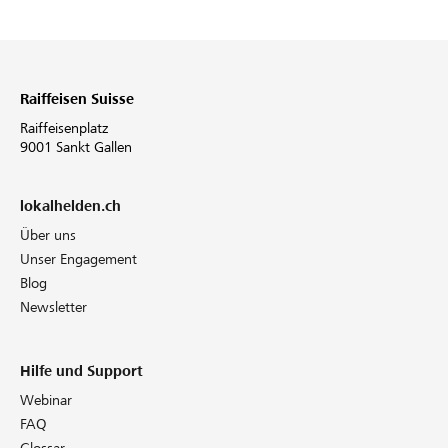
Raiffeisen Suisse
Raiffeisenplatz
9001 Sankt Gallen
lokalhelden.ch
Über uns
Unser Engagement
Blog
Newsletter
Hilfe und Support
Webinar
FAQ
Glossar