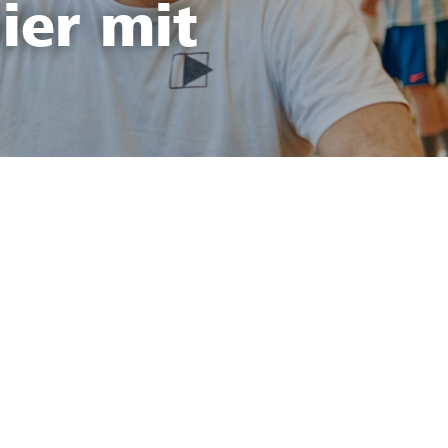
ier mit