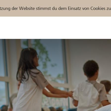
tzung der Website stimmst du dem Einsatz von Cookies z
r / Raiffeisenbank