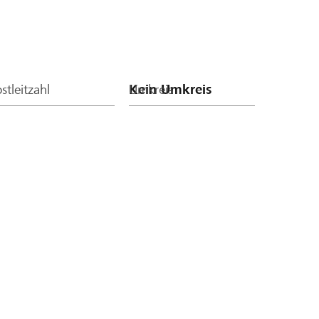
stleitzahl
Umkreis