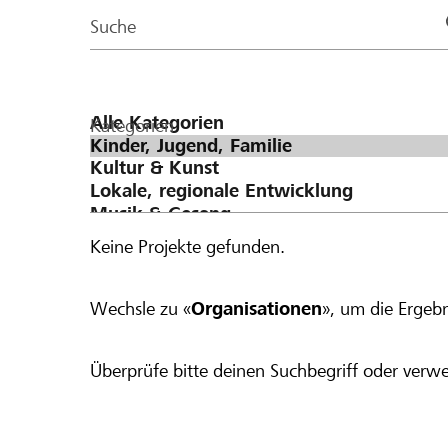
Page
Suche
Kategorien
Keine Projekte gefunden.
Wechsle zu «
Organisationen
», um die Ergebn
Überprüfe bitte deinen Suchbegriff oder verwe