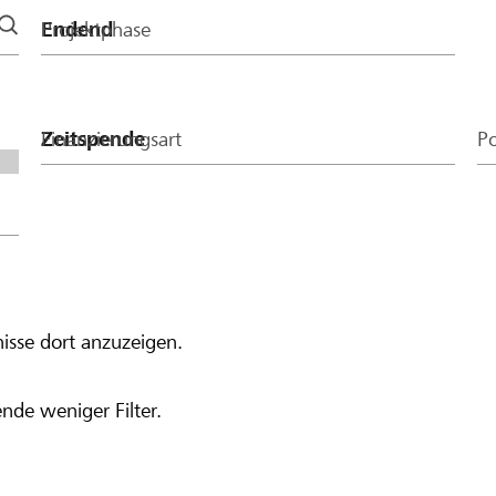
Projektphase
Finanzierungsart
Po
isse dort anzuzeigen.
nde weniger Filter.