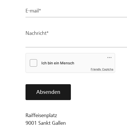
E-mail*
Nachricht*
Friendly Captcha
Absenden
Raiffeisenplatz
9001
Sankt Gallen