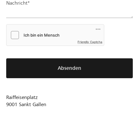
Nachricht*
Friendly Captcha
Absenden
Raiffeisenplatz
9001
Sankt Gallen