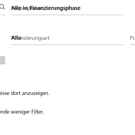
Projektphase
Finanzierungsart
Po
isse dort anzuzeigen.
nde weniger Filter.