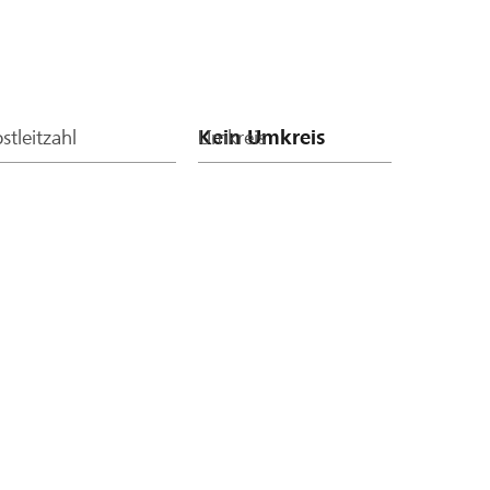
stleitzahl
Umkreis