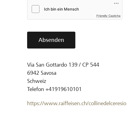
Friendly Captcha
Absenden
Via San Gottardo 139 / CP 544
6942
Savosa
Schweiz
Telefon
+41919610101
https://www.raiffeisen.ch/collinedelceresio