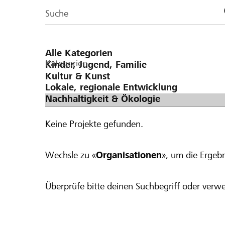
Page
Suche
Kategorien
Keine Projekte gefunden.
Wechsle zu «
Organisationen
», um die Ergebn
Überprüfe bitte deinen Suchbegriff oder verwe