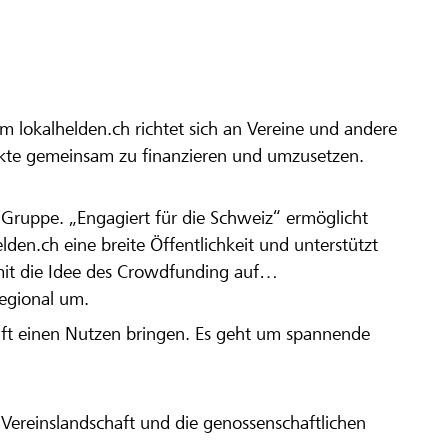
m lokalhelden.ch richtet sich an Vereine und andere
ekte gemeinsam zu finanzieren und umzusetzen.
en Gruppe. „Engagiert für die Schweiz“ ermöglicht
elden.ch eine breite Öffentlichkeit und unterstützt
amit die Idee des Crowdfunding auf
regional um.
aft einen Nutzen bringen. Es geht um spannende
Vereinslandschaft und die genossenschaftlichen