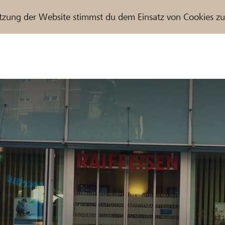
tzung der Website stimmst du dem Einsatz von Cookies z
r / Raiffeisenbank