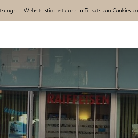
tzung der Website stimmst du dem Einsatz von Cookies z
r / Raiffeisenbank