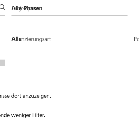
Projektphase
Finanzierungsart
Po
isse dort anzuzeigen.
nde weniger Filter.