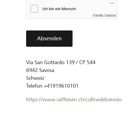
Friendly Captcha
Absenden
Via San Gottardo 139 / CP 544
6942
Savosa
Schweiz
Telefon
+41919610101
https://www.raiffeisen.ch/collinedelceresio