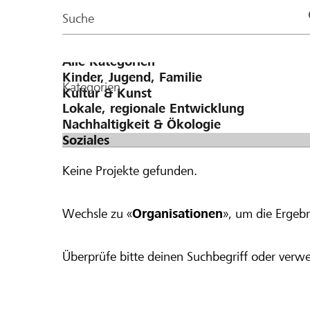
Page
Suche
Kategorien
Keine Projekte gefunden.
Wechsle zu «
Organisationen
», um die Ergebn
Überprüfe bitte deinen Suchbegriff oder verwe