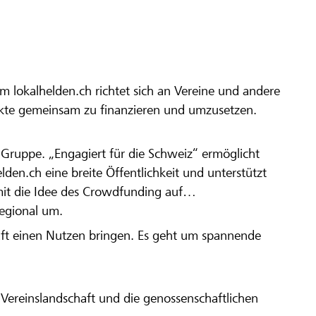
m lokalhelden.ch richtet sich an Vereine und andere
ekte gemeinsam zu finanzieren und umzusetzen.
en Gruppe. „Engagiert für die Schweiz“ ermöglicht
elden.ch eine breite Öffentlichkeit und unterstützt
amit die Idee des Crowdfunding auf
regional um.
aft einen Nutzen bringen. Es geht um spannende
Vereinslandschaft und die genossenschaftlichen