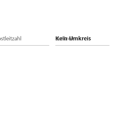
stleitzahl
Umkreis