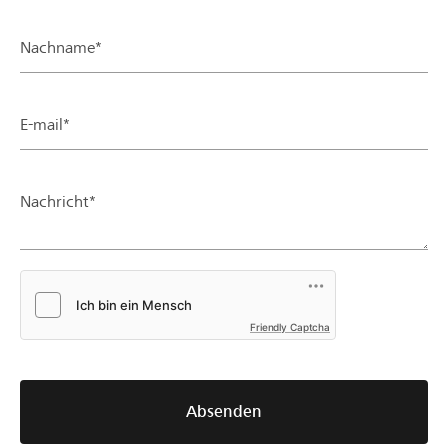
Nachname*
E-mail*
Nachricht*
Friendly Captcha
Absenden