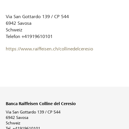
Via San Gottardo 139 / CP 544
6942
Savosa
Schweiz
Telefon
+41919610101
https://www.raiffeisen.ch/collinedelceresio
Banca Raiffeisen Colline del Ceresio
Via San Gottardo 139 / CP 544
6942 Savosa
Schweiz
Tel. +41919610101