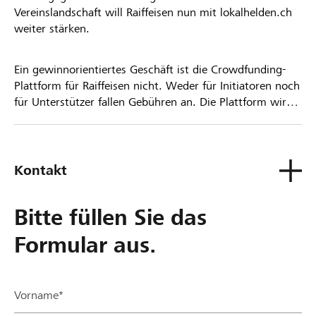
Vereinslandschaft will Raiffeisen nun mit lokalhelden.ch
weiter stärken.
Ein gewinnorientiertes Geschäft ist die Crowdfunding-
Plattform für Raiffeisen nicht. Weder für Initiatoren noch
für Unterstützer fallen Gebühren an. Die Plattform wird
kostenlos für die Nutzer zur Verfügung gestellt.
Kontakt
Bitte füllen Sie das
Formular aus.
Vorname*