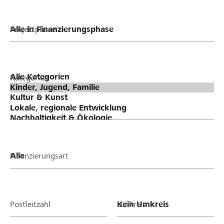
Projektphase
Kategorien
Finanzierungsart
Postleitzahl
Umkreis