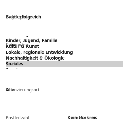
Projektphase
Kategorien
Finanzierungsart
Postleitzahl
Umkreis