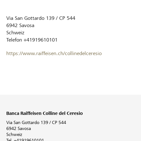
Via San Gottardo 139 / CP 544
6942
Savosa
Schweiz
Telefon
+41919610101
https://www.raiffeisen.ch/collinedelceresio
Banca Raiffeisen Colline del Ceresio
Via San Gottardo 139 / CP 544
6942 Savosa
Schweiz
Tel. +41919610101