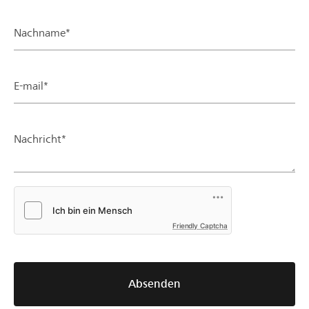
Nachname*
E-mail*
Nachricht*
Friendly Captcha
Absenden