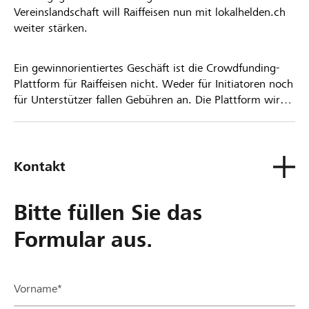
Vereinslandschaft will Raiffeisen nun mit lokalhelden.ch
weiter stärken.
Ein gewinnorientiertes Geschäft ist die Crowdfunding-
Plattform für Raiffeisen nicht. Weder für Initiatoren noch
für Unterstützer fallen Gebühren an. Die Plattform wird
kostenlos für die Nutzer zur Verfügung gestellt.
Kontakt
Bitte füllen Sie das
Formular aus.
Vorname*