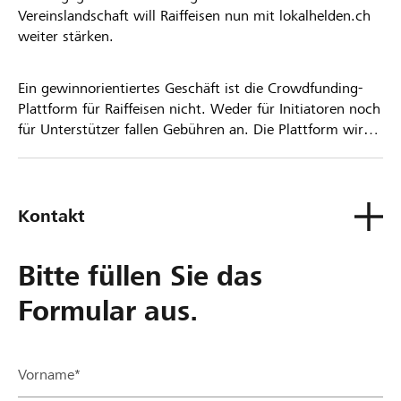
Vereinslandschaft will Raiffeisen nun mit lokalhelden.ch
weiter stärken.
Ein gewinnorientiertes Geschäft ist die Crowdfunding-
Plattform für Raiffeisen nicht. Weder für Initiatoren noch
für Unterstützer fallen Gebühren an. Die Plattform wird
kostenlos für die Nutzer zur Verfügung gestellt.
Kontakt
Bitte füllen Sie das
Formular aus.
Vorname*