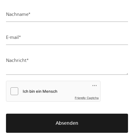
Nachname*
E-mail*
Nachricht*
Friendly Captcha
Absenden