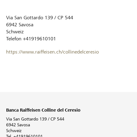
Via San Gottardo 139 / CP 544
6942
Savosa
Schweiz
Telefon
+41919610101
https://www.raiffeisen.ch/collinedelceresio
Banca Raiffeisen Colline del Ceresio
Via San Gottardo 139 / CP 544
6942 Savosa
Schweiz
Tel. +41919610101