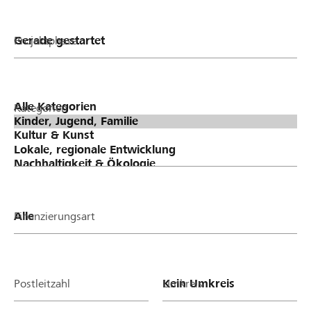
Projektphase
Kategorien
Finanzierungsart
Postleitzahl
Umkreis