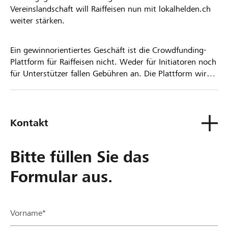
Vereinslandschaft will Raiffeisen nun mit lokalhelden.ch
weiter stärken.
Ein gewinnorientiertes Geschäft ist die Crowdfunding-
Plattform für Raiffeisen nicht. Weder für Initiatoren noch
für Unterstützer fallen Gebühren an. Die Plattform wird
kostenlos für die Nutzer zur Verfügung gestellt.
Kontakt
Bitte füllen Sie das
Formular aus.
Vorname*