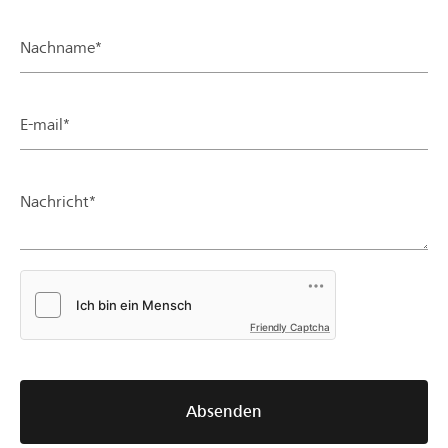
Nachname*
E-mail*
Nachricht*
Friendly Captcha
Absenden