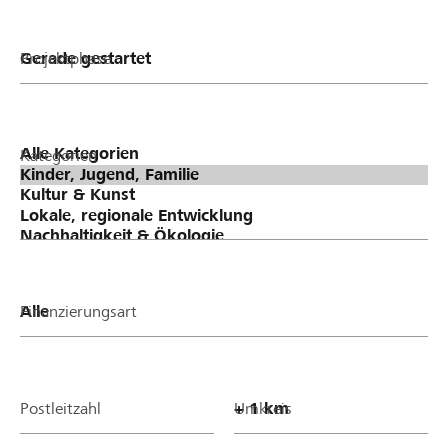
Projektphase
Kategorien
Finanzierungsart
Postleitzahl
Umkreis