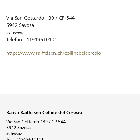
Via San Gottardo 139 / CP 544
6942
Savosa
Schweiz
Telefon
+41919610101
https://www.raiffeisen.ch/collinedelceresio
Banca Raiffeisen Colline del Ceresio
Via San Gottardo 139 / CP 544
6942 Savosa
Schweiz
Tel. +41919610101