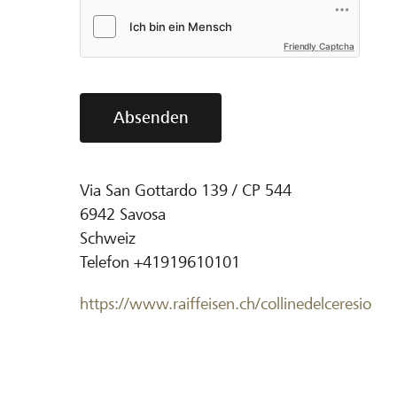
Friendly Captcha
Absenden
Via San Gottardo 139 / CP 544
6942
Savosa
Schweiz
Telefon
+41919610101
https://www.raiffeisen.ch/collinedelceresio