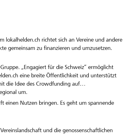
m lokalhelden.ch richtet sich an Vereine und andere
ekte gemeinsam zu finanzieren und umzusetzen.
en Gruppe. „Engagiert für die Schweiz“ ermöglicht
elden.ch eine breite Öffentlichkeit und unterstützt
amit die Idee des Crowdfunding auf
regional um.
aft einen Nutzen bringen. Es geht um spannende
Vereinslandschaft und die genossenschaftlichen