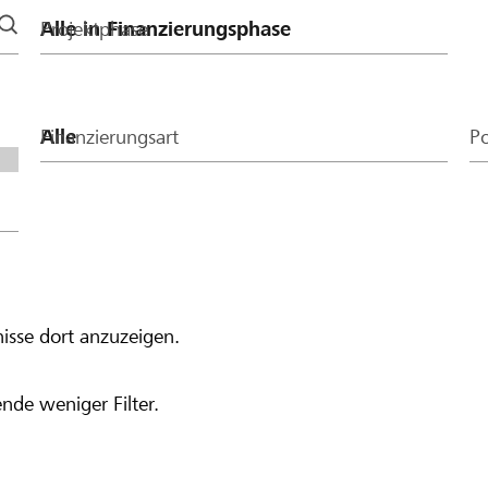
Projektphase
Finanzierungsart
Po
isse dort anzuzeigen.
nde weniger Filter.