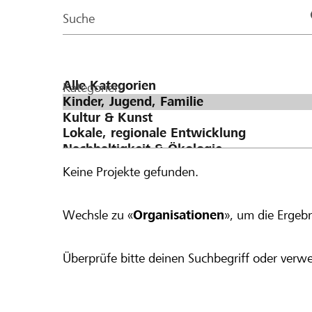
Page
Suche
Kategorien
Keine Projekte gefunden.
Wechsle zu «
Organisationen
», um die Ergebn
Überprüfe bitte deinen Suchbegriff oder verwe