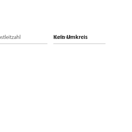
stleitzahl
Umkreis