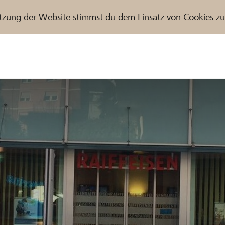
tzung der Website stimmst du dem Einsatz von Cookies z
r / Raiffeisenbank