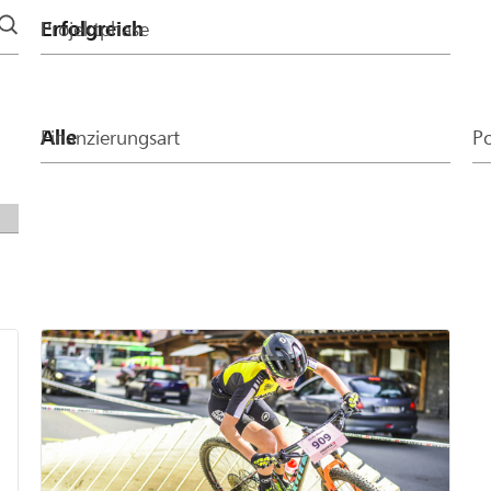
Projektphase
Finanzierungsart
Po