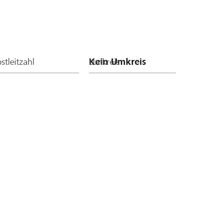
stleitzahl
Umkreis