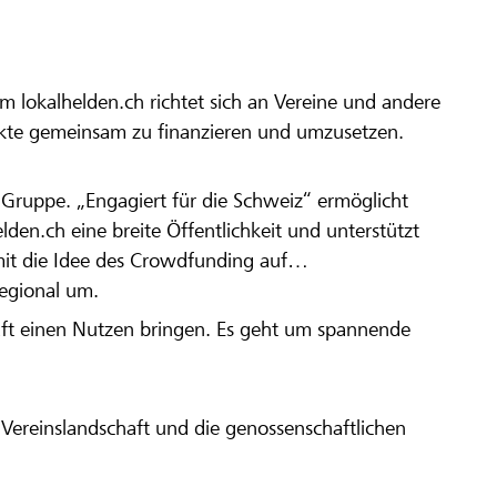
m lokalhelden.ch richtet sich an Vereine und andere
ekte gemeinsam zu finanzieren und umzusetzen.
en Gruppe. „Engagiert für die Schweiz“ ermöglicht
elden.ch eine breite Öffentlichkeit und unterstützt
amit die Idee des Crowdfunding auf
regional um.
aft einen Nutzen bringen. Es geht um spannende
Vereinslandschaft und die genossenschaftlichen