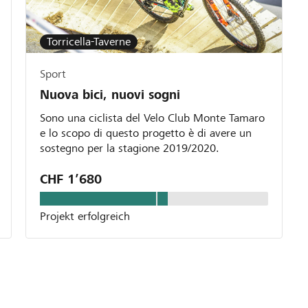
Torricella-Taverne
Sport
Nuova bici, nuovi sogni
Sono una ciclista del Velo Club Monte Tamaro
e lo scopo di questo progetto è di avere un
sostegno per la stagione 2019/2020.
CHF 1’680
Projekt erfolgreich