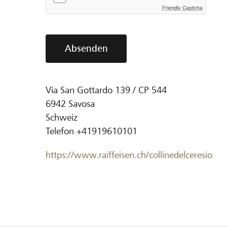
Friendly Captcha
Absenden
Via San Gottardo 139 / CP 544
6942
Savosa
Schweiz
Telefon
+41919610101
https://www.raiffeisen.ch/collinedelceresio