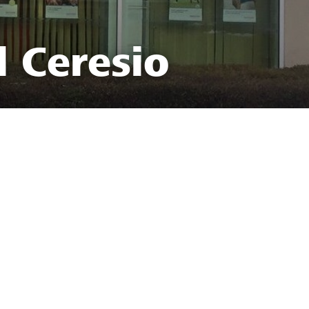
l Ceresio