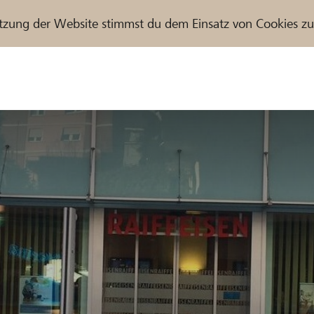
tzung der Website stimmst du dem Einsatz von Cookies z
r / Raiffeisenbank