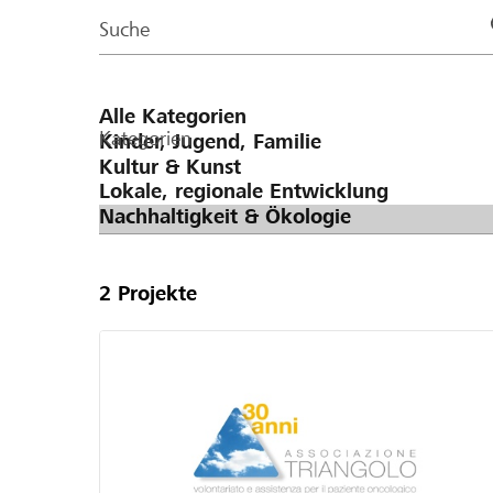
Page
Suche
Kategorien
2
Projekte