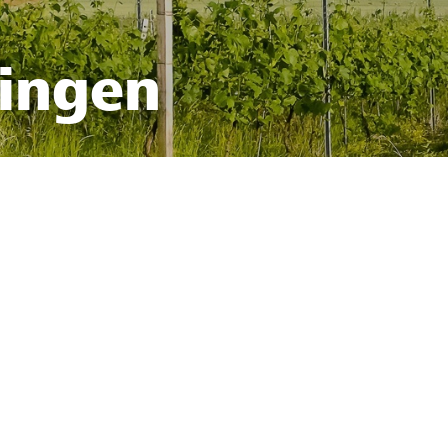
fingen