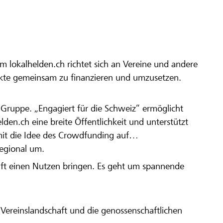
m lokalhelden.ch richtet sich an Vereine und andere
ekte gemeinsam zu finanzieren und umzusetzen.
en Gruppe. „Engagiert für die Schweiz“ ermöglicht
elden.ch eine breite Öffentlichkeit und unterstützt
amit die Idee des Crowdfunding auf
regional um.
aft einen Nutzen bringen. Es geht um spannende
Vereinslandschaft und die genossenschaftlichen