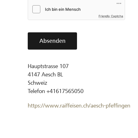
Friendly Captcha
Absenden
Hauptstrasse 107
4147
Aesch BL
Schweiz
Telefon
+41617565050
https://www.raiffeisen.ch/aesch-pfeffingen