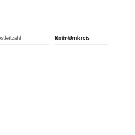
stleitzahl
Umkreis