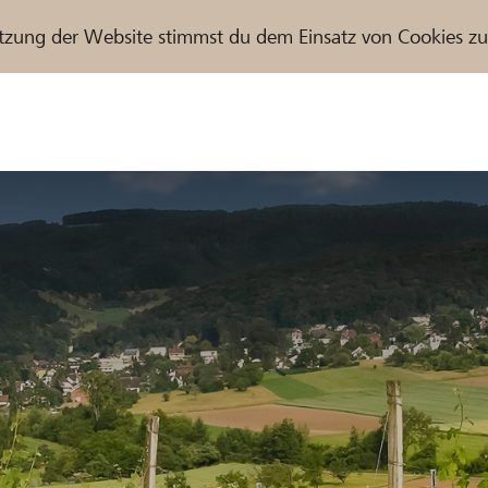
tzung der Website stimmst du dem Einsatz von Cookies z
r / Raiffeisenbank