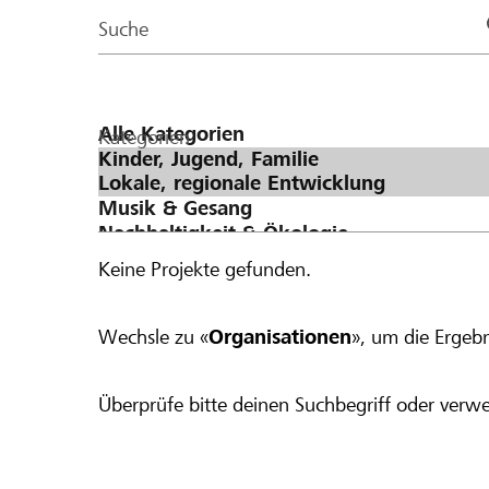
Page
Suche
Kategorien
Keine Projekte gefunden.
Wechsle zu «
Organisationen
», um die Ergebn
Überprüfe bitte deinen Suchbegriff oder verwe