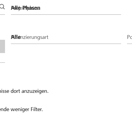
Projektphase
Finanzierungsart
Po
isse dort anzuzeigen.
nde weniger Filter.