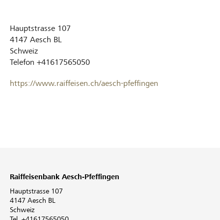
Hauptstrasse 107
4147
Aesch BL
Schweiz
Telefon
+41617565050
https://www.raiffeisen.ch/aesch-pfeffingen
Raiffeisenbank Aesch-Pfeffingen
Hauptstrasse 107
4147 Aesch BL
Schweiz
Tel. +41617565050