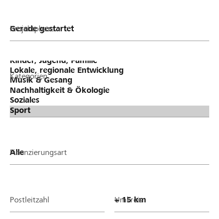
Projektphase
Kategorien
Finanzierungsart
Postleitzahl
Umkreis