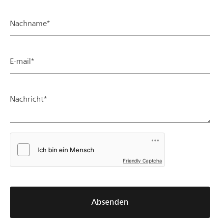
Nachname*
E-mail*
Nachricht*
Friendly Captcha
Absenden