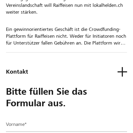
Vereinslandschaft will Raiffeisen nun mit lokalhelden.ch
weiter stärken.
Ein gewinnorientiertes Geschäft ist die Crowdfunding-
Plattform für Raiffeisen nicht. Weder für Initiatoren noch
für Unterstützer fallen Gebühren an. Die Plattform wird
kostenlos für die Nutzer zur Verfügung gestellt.
Kontakt
Bitte füllen Sie das
Formular aus.
Vorname*