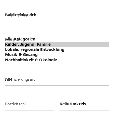
Projektphase
Kategorien
Finanzierungsart
Postleitzahl
Umkreis