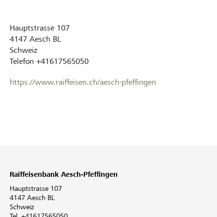
Hauptstrasse 107
4147
Aesch BL
Schweiz
Telefon
+41617565050
https://www.raiffeisen.ch/aesch-pfeffingen
Raiffeisenbank Aesch-Pfeffingen
Hauptstrasse 107
4147 Aesch BL
Schweiz
Tel. +41617565050