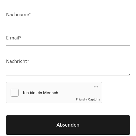
Nachname*
E-mail*
Nachricht*
Friendly Captcha
Absenden