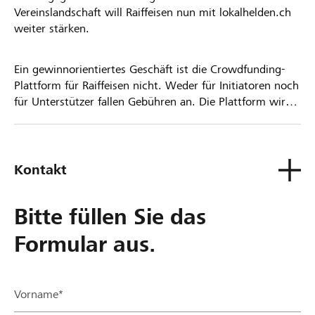
Vereinslandschaft will Raiffeisen nun mit lokalhelden.ch
weiter stärken.
Ein gewinnorientiertes Geschäft ist die Crowdfunding-
Plattform für Raiffeisen nicht. Weder für Initiatoren noch
für Unterstützer fallen Gebühren an. Die Plattform wird
kostenlos für die Nutzer zur Verfügung gestellt.
Kontakt
Bitte füllen Sie das
Formular aus.
Vorname*