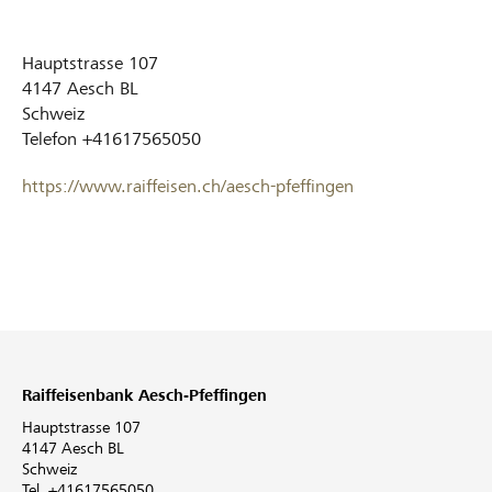
Hauptstrasse 107
4147
Aesch BL
Schweiz
Telefon
+41617565050
https://www.raiffeisen.ch/aesch-pfeffingen
Raiffeisenbank Aesch-Pfeffingen
Hauptstrasse 107
4147 Aesch BL
Schweiz
Tel. +41617565050