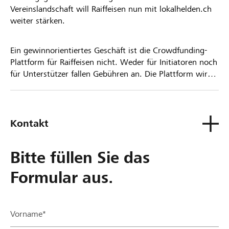
Vereinslandschaft will Raiffeisen nun mit lokalhelden.ch
weiter stärken.
Ein gewinnorientiertes Geschäft ist die Crowdfunding-
Plattform für Raiffeisen nicht. Weder für Initiatoren noch
für Unterstützer fallen Gebühren an. Die Plattform wird
kostenlos für die Nutzer zur Verfügung gestellt.
Kontakt
Bitte füllen Sie das
Formular aus.
Vorname*