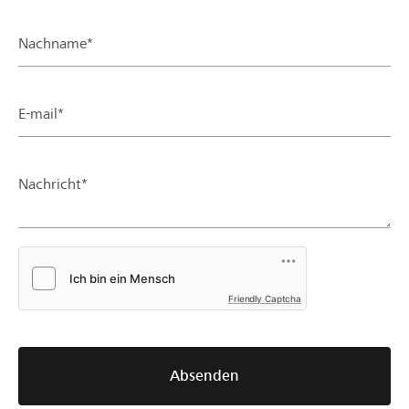
Nachname*
E-mail*
Nachricht*
Friendly Captcha
Absenden