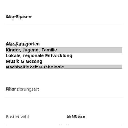
Projektphase
Kategorien
Finanzierungsart
Postleitzahl
Umkreis