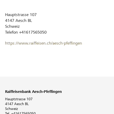
Hauptstrasse 107
4147
Aesch BL
Schweiz
Telefon
+41617565050
https://www.raiffeisen.ch/aesch-pfeffingen
Raiffeisenbank Aesch-Pfeffingen
Hauptstrasse 107
4147 Aesch BL
Schweiz
Tel. +41617565050