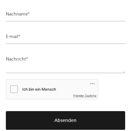
Nachname*
E-mail*
Nachricht*
Friendly Captcha
Absenden