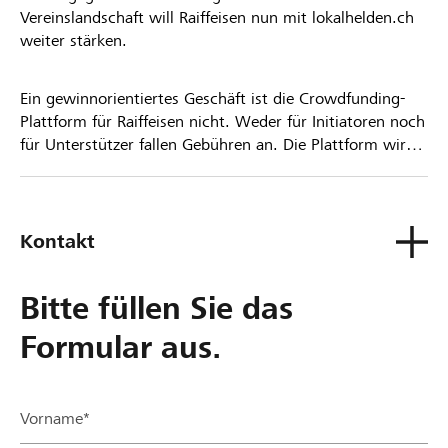
Vereinslandschaft will Raiffeisen nun mit lokalhelden.ch
weiter stärken.
Ein gewinnorientiertes Geschäft ist die Crowdfunding-
Plattform für Raiffeisen nicht. Weder für Initiatoren noch
für Unterstützer fallen Gebühren an. Die Plattform wird
kostenlos für die Nutzer zur Verfügung gestellt.
Kontakt
Bitte füllen Sie das
Formular aus.
Vorname*