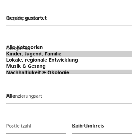
Projektphase
Kategorien
Finanzierungsart
Postleitzahl
Umkreis