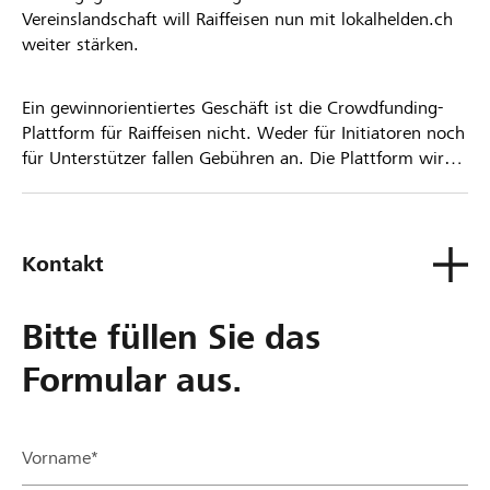
Vereinslandschaft will Raiffeisen nun mit lokalhelden.ch
weiter stärken.
Ein gewinnorientiertes Geschäft ist die Crowdfunding-
Plattform für Raiffeisen nicht. Weder für Initiatoren noch
für Unterstützer fallen Gebühren an. Die Plattform wird
kostenlos für die Nutzer zur Verfügung gestellt.
Kontakt
Bitte füllen Sie das
Formular aus.
Vorname*