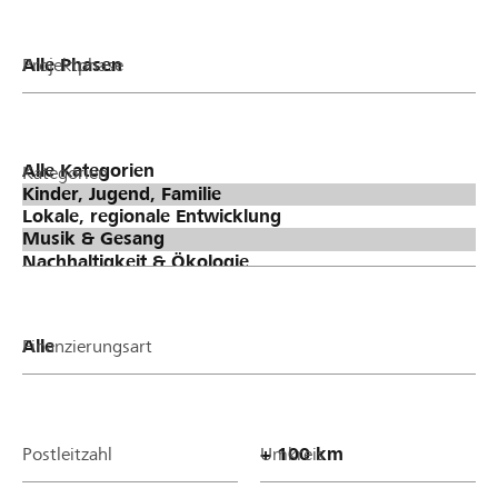
Projektphase
Kategorien
Finanzierungsart
Postleitzahl
Umkreis