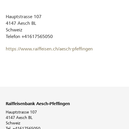
Hauptstrasse 107
4147
Aesch BL
Schweiz
Telefon
+41617565050
https://www.raiffeisen.ch/aesch-pfeffingen
Raiffeisenbank Aesch-Pfeffingen
Hauptstrasse 107
4147 Aesch BL
Schweiz
Tel. +41617565050