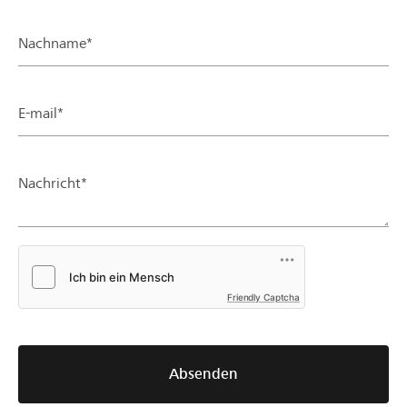
Nachname*
E-mail*
Nachricht*
Friendly Captcha
Absenden