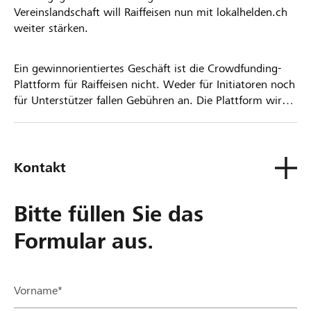
Vereinslandschaft will Raiffeisen nun mit lokalhelden.ch
weiter stärken.
Ein gewinnorientiertes Geschäft ist die Crowdfunding-
Plattform für Raiffeisen nicht. Weder für Initiatoren noch
für Unterstützer fallen Gebühren an. Die Plattform wird
kostenlos für die Nutzer zur Verfügung gestellt.
Kontakt
Bitte füllen Sie das
Formular aus.
Vorname*