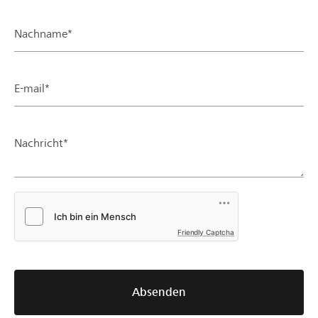
Nachname*
E-mail*
Nachricht*
Friendly Captcha
Absenden