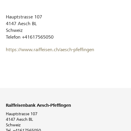
Hauptstrasse 107
4147
Aesch BL
Schweiz
Telefon
+41617565050
https://www.raiffeisen.ch/aesch-pfeffingen
Raiffeisenbank Aesch-Pfeffingen
Hauptstrasse 107
4147 Aesch BL
Schweiz
Tel. +41617565050