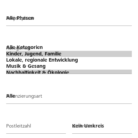
Projektphase
Kategorien
Finanzierungsart
Postleitzahl
Umkreis