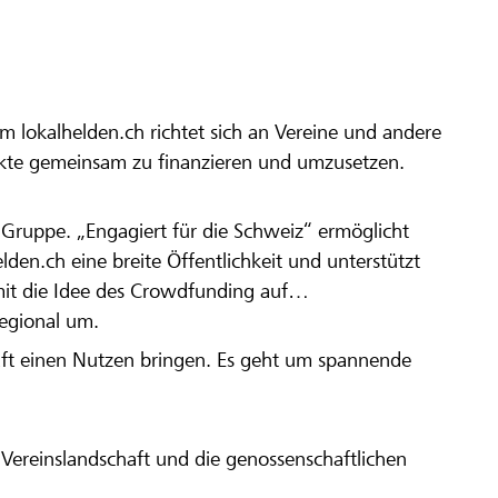
m lokalhelden.ch richtet sich an Vereine und andere
ekte gemeinsam zu finanzieren und umzusetzen.
en Gruppe. „Engagiert für die Schweiz“ ermöglicht
elden.ch eine breite Öffentlichkeit und unterstützt
amit die Idee des Crowdfunding auf
regional um.
aft einen Nutzen bringen. Es geht um spannende
Vereinslandschaft und die genossenschaftlichen