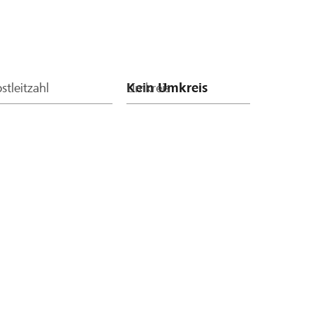
stleitzahl
Umkreis