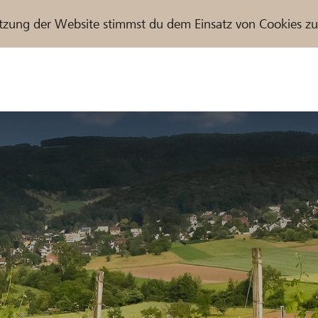
tzung der Website stimmst du dem Einsatz von Cookies z
r / Raiffeisenbank