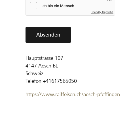
Friendly Captcha
Absenden
Hauptstrasse 107
4147
Aesch BL
Schweiz
Telefon
+41617565050
https://www.raiffeisen.ch/aesch-pfeffingen