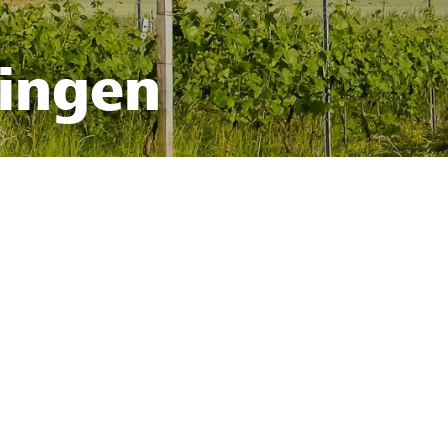
fingen