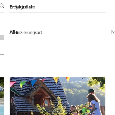
Projektphase
Finanzierungsart
Po