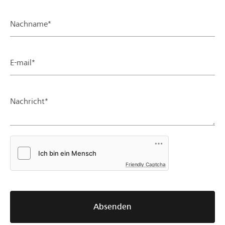
Nachname*
E-mail*
Nachricht*
Friendly Captcha
Absenden