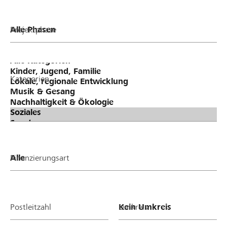
Projektphase
Kategorien
Finanzierungsart
Postleitzahl
Umkreis