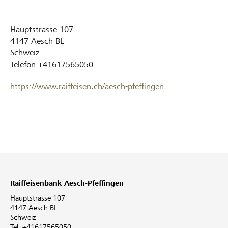
Hauptstrasse 107
4147
Aesch BL
Schweiz
Telefon
+41617565050
https://www.raiffeisen.ch/aesch-pfeffingen
Raiffeisenbank Aesch-Pfeffingen
Hauptstrasse 107
4147 Aesch BL
Schweiz
Tel. +41617565050