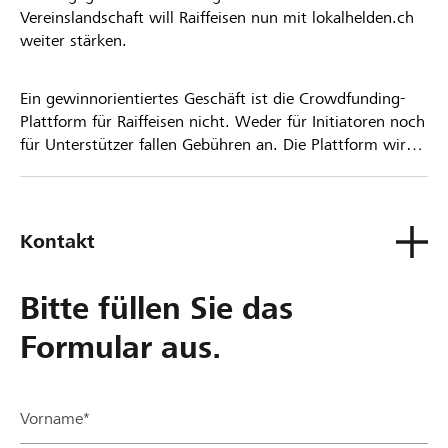
Vereinslandschaft will Raiffeisen nun mit lokalhelden.ch
weiter stärken.
Ein gewinnorientiertes Geschäft ist die Crowdfunding-
Plattform für Raiffeisen nicht. Weder für Initiatoren noch
für Unterstützer fallen Gebühren an. Die Plattform wird
kostenlos für die Nutzer zur Verfügung gestellt.
Kontakt
Bitte füllen Sie das
Formular aus.
Vorname*