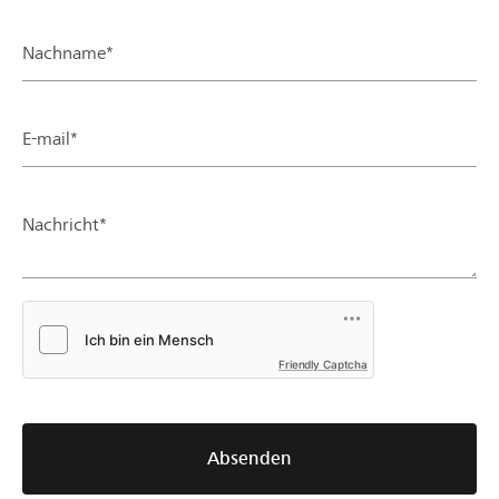
Nachname*
E-mail*
Nachricht*
Friendly Captcha
Absenden