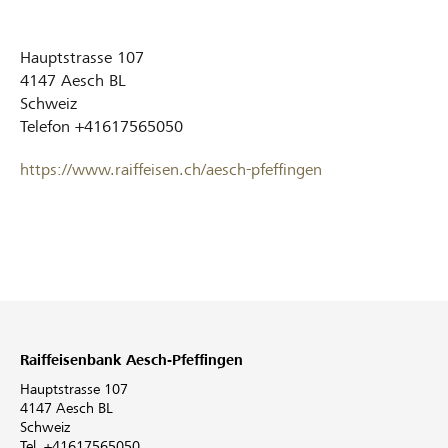
Hauptstrasse 107
4147
Aesch BL
Schweiz
Telefon
+41617565050
https://www.raiffeisen.ch/aesch-pfeffingen
Raiffeisenbank Aesch-Pfeffingen
Hauptstrasse 107
4147 Aesch BL
Schweiz
Tel. +41617565050