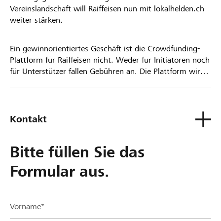
Vereinslandschaft will Raiffeisen nun mit lokalhelden.ch
weiter stärken.
Ein gewinnorientiertes Geschäft ist die Crowdfunding-
Plattform für Raiffeisen nicht. Weder für Initiatoren noch
für Unterstützer fallen Gebühren an. Die Plattform wird
kostenlos für die Nutzer zur Verfügung gestellt.
Kontakt
Bitte füllen Sie das
Formular aus.
Vorname*