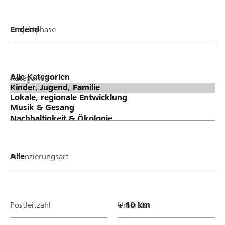
Projektphase
Kategorien
Finanzierungsart
Postleitzahl
Umkreis