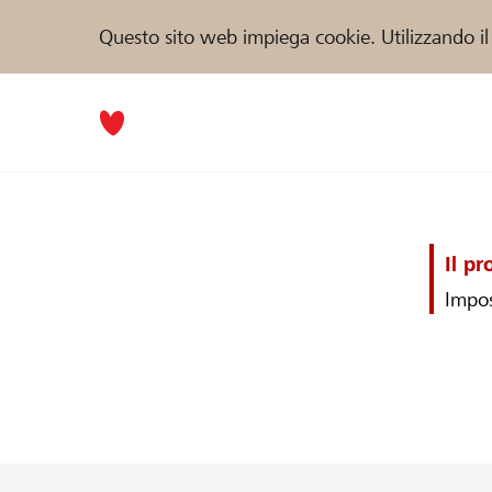
Questo sito web impiega cookie. Utilizzando il
Il p
Impos