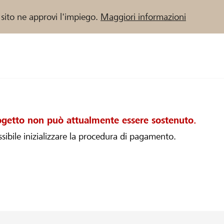
 sito ne approvi l'impiego.
Maggiori informazioni
rogetto non può attualmente essere sostenuto.
sibile inizializzare la procedura di pagamento.