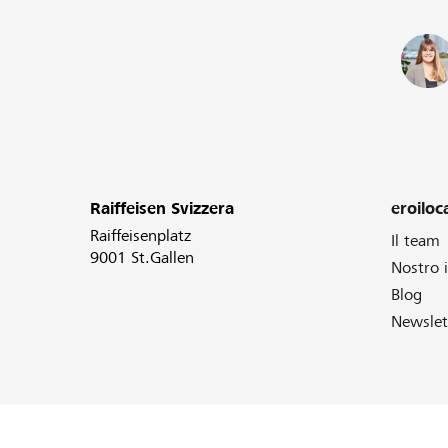
Raiffeisen Svizzera
eroiloca
Raiffeisenplatz
Il team
9001 St.Gallen
Nostro
Blog
Newslet