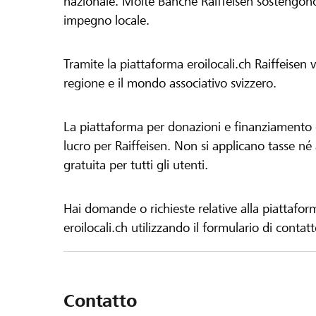
nazionale. Molte Banche Raiffeisen sostengono 
impegno locale.
Tramite la piattaforma eroilocali.ch Raiffeisen
regione e il mondo associativo svizzero.
La piattaforma per donazioni e finanziamento di
lucro per Raiffeisen. Non si applicano tasse né a
gratuita per tutti gli utenti.
Hai domande o richieste relative alla piattafor
eroilocali.ch utilizzando il formulario di contat
Contatto