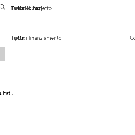
Fase del progetto
Tipo di finanziamento
Co
ultati.
.