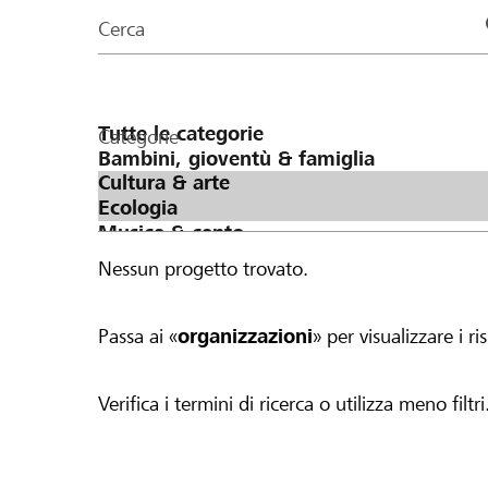
organizzazioni
Cerca
della
pagina
Categorie
Nessun progetto trovato.
Passa ai «
organizzazioni
» per visualizzare i ris
Verifica i termini di ricerca o utilizza meno filtri