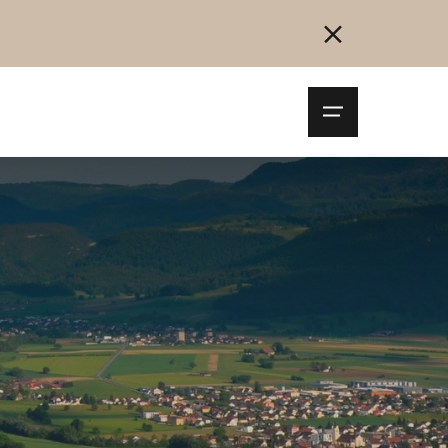
Navigationsm
öffnen
Collegarsi
Registrazione
Inizia ora