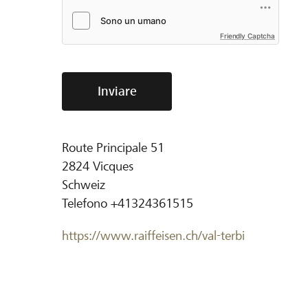
Friendly Captcha
Inviare
Route Principale 51
2824
Vicques
Schweiz
Telefono
+41324361515
https://www.raiffeisen.ch/val-terbi