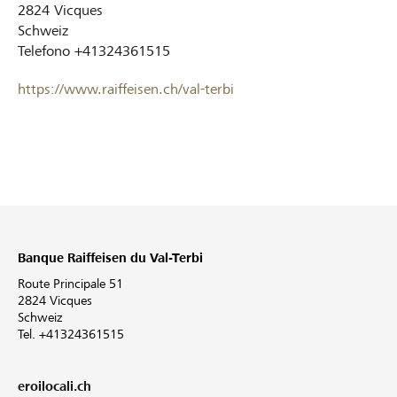
2824
Vicques
Schweiz
Telefono
+41324361515
https://www.raiffeisen.ch/val-terbi
Banque Raiffeisen du Val-Terbi
Route Principale 51
2824 Vicques
Schweiz
Tel. +41324361515
eroilocali.ch