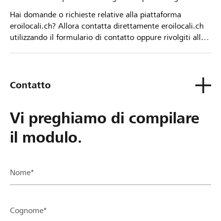
Hai domande o richieste relative alla piattaforma
eroilocali.ch? Allora contatta direttamente eroilocali.ch
utilizzando il formulario di contatto oppure rivolgiti alla
tua Banca Raiffeisen.
Contatto
Vi preghiamo di compilare
il modulo.
Nome*
Cognome*