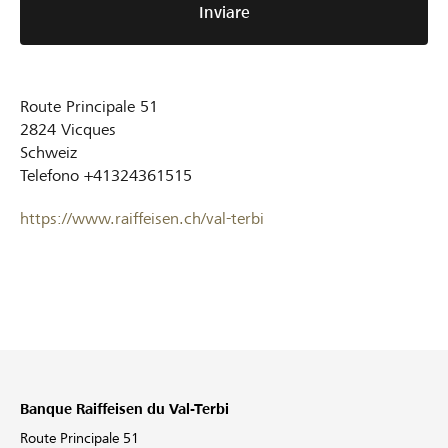
Inviare
Route Principale 51
2824
Vicques
Schweiz
Telefono
+41324361515
https://www.raiffeisen.ch/val-terbi
Banque Raiffeisen du Val-Terbi
Route Principale 51