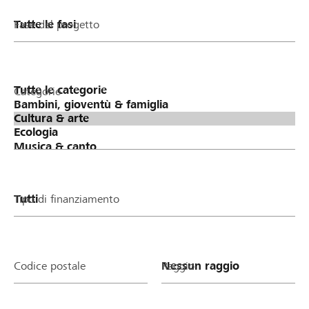
Fase del progetto
Categorie
Tipo di finanziamento
Codice postale
Raggio