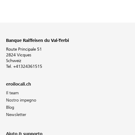
Banque Raiffeisen du Val-Terbi
Route Principale 51
2824 Vicques
Schweiz
Tel. +41324361515
eroilocali.ch
Il team
Nostro impegno
Blog
Newsletter
Aiuto & supporto