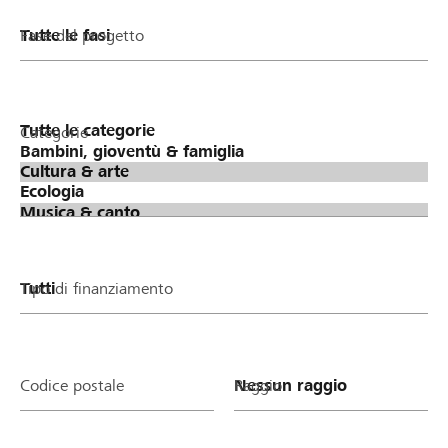
Fase del progetto
Categorie
Tipo di finanziamento
Codice postale
Raggio