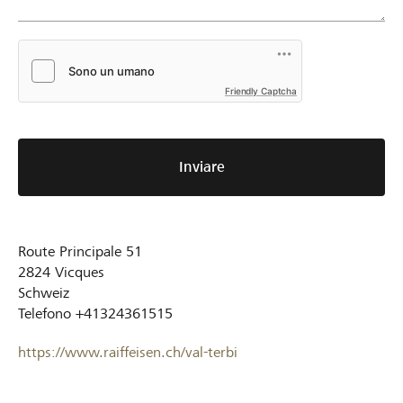
Friendly Captcha
Inviare
Route Principale 51
2824
Vicques
Schweiz
Telefono
+41324361515
https://www.raiffeisen.ch/val-terbi