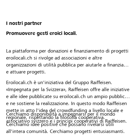
I nostri partner
Promuovere gesti eroici locali.
La piattaforma per donazioni e finanziamento di progetti
eroilocali.ch si rivolge ad associazioni e altre
organizzazioni di utilità pubblica per aiutarle a finanziare
e attuare progetti.
Eroilocali.ch è un'iniziativa del Gruppo Raiffeisen.
«Impegnata per la Svizzera», Raiffeisen offre alle iniziative
e alle idee pubblicate su eroilocali.ch un ampio pubblico
e ne sostiene la realizzazione. In questo modo Raiffeisen
mette in atto l'idea del crowdfunding a livello locale e
Cerchiamo disponibilità a impegnarsi per il mondo
regionale, rispettando la filosofia cooperativa.
associativo svizzero e i principi cooperativi di Raiffeisen.
Cerchiamo idee positive che possano rivelarsi utili
all'intera comunità. Cerchiamo progetti entusiasmanti.