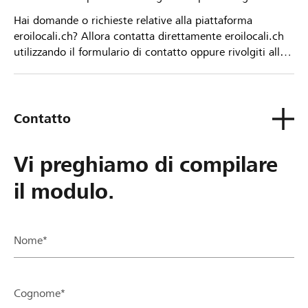
Hai domande o richieste relative alla piattaforma
eroilocali.ch? Allora contatta direttamente eroilocali.ch
utilizzando il formulario di contatto oppure rivolgiti alla
tua Banca Raiffeisen.
Contatto
Vi preghiamo di compilare
il modulo.
Nome*
Cognome*