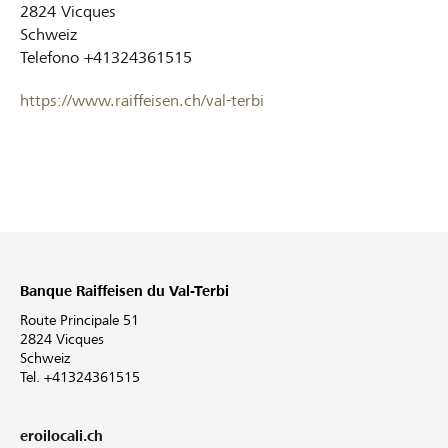
2824
Vicques
Schweiz
Telefono
+41324361515
https://www.raiffeisen.ch/val-terbi
Banque Raiffeisen du Val-Terbi
Route Principale 51
2824 Vicques
Schweiz
Tel. +41324361515
eroilocali.ch