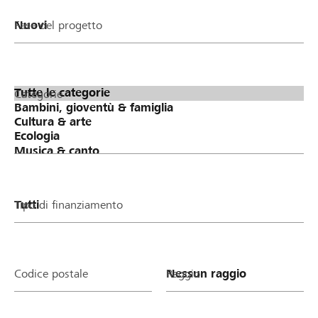
Fase del progetto
Categorie
Tipo di finanziamento
Codice postale
Raggio