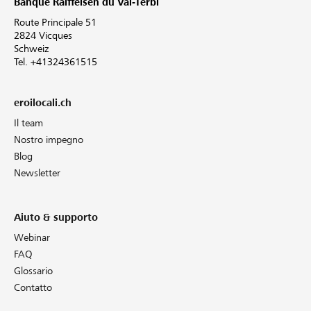
Banque Raiffeisen du Val-Terbi
Route Principale 51
2824 Vicques
Schweiz
Tel. +41324361515
eroilocali.ch
Il team
Nostro impegno
Blog
Newsletter
Aiuto & supporto
Webinar
FAQ
Glossario
Contatto