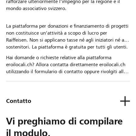
rafforzare ulteriormente l'impegno per la regione e il
mondo associativo svizzero.
La piattaforma per donazioni e finanziamento di progetti
non costituisce un'attività a scopo di lucro per
Raiffeisen. Non si applicano tasse né agli iniziatori né ai
sostenitori. La piattaforma è gratuita per tutti gli utenti.
Hai domande o richieste relative alla piattaforma
eroilocali.ch? Allora contatta direttamente eroilocali.ch
utilizzando il formulario di contatto oppure rivolgiti alla
tua Banca Raiffeisen.
Contatto
Vi preghiamo di compilare
il modulo.