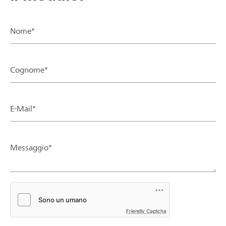
Nome*
Cognome*
E-Mail*
Messaggio*
Friendly Captcha