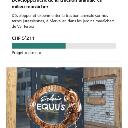
Développement de la traction animale en
milieu maraîcher
Développer et expérimenter la traction animale sur nos
terres jurassiennes, à Mervelier, dans les jardins maraîchers
de Val Terbio
CHF 5’211
Progetto riuscito