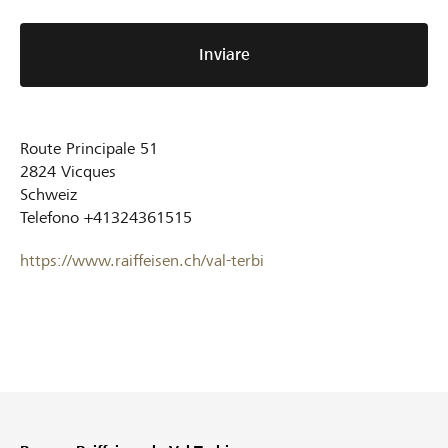
Inviare
Route Principale 51
2824
Vicques
Schweiz
Telefono
+41324361515
https://www.raiffeisen.ch/val-terbi