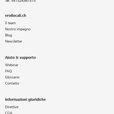
Tel. +41324361515
eroilocali.ch
Il team
Nostro impegno
Blog
Newsletter
Aiuto & supporto
Webinar
FAQ
Glossario
Contatto
Informazioni giuridiche
Direttive
CGA