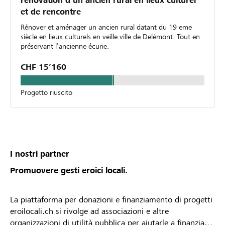
rénovation d’un ancien rural en lieux culturel
et de rencontre
Rénover et aménager un ancien rural datant du 19 eme
siècle en lieux culturels en veille ville de Delémont. Tout en
préservant l’ancienne écurie.
CHF 15’160
Progetto riuscito
I nostri partner
Promuovere gesti eroici locali.
La piattaforma per donazioni e finanziamento di progetti
eroilocali.ch si rivolge ad associazioni e altre
organizzazioni di utilità pubblica per aiutarle a finanziare