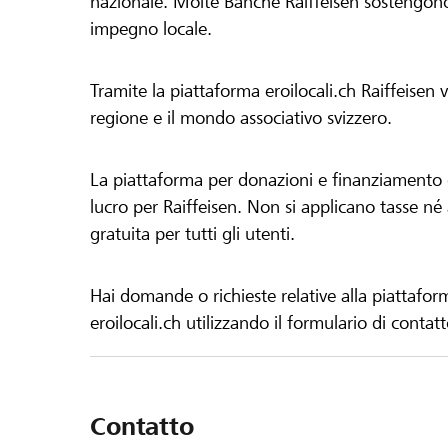
nazionale. Molte Banche Raiffeisen sostengono 
impegno locale.
Tramite la piattaforma eroilocali.ch Raiffeisen
regione e il mondo associativo svizzero.
La piattaforma per donazioni e finanziamento di
lucro per Raiffeisen. Non si applicano tasse né a
gratuita per tutti gli utenti.
Hai domande o richieste relative alla piattafor
eroilocali.ch utilizzando il formulario di contat
Contatto