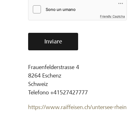
Friendly Captcha
Inviare
Frauenfelderstrasse 4
8264
Eschenz
Schweiz
Telefono
+41527427777
https://www.raiffeisen.ch/untersee-rhein