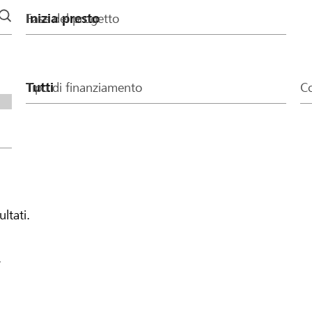
Fase del progetto
Tipo di finanziamento
Co
ultati.
.