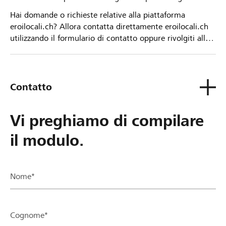
Hai domande o richieste relative alla piattaforma
eroilocali.ch? Allora contatta direttamente eroilocali.ch
utilizzando il formulario di contatto oppure rivolgiti alla
tua Banca Raiffeisen.
Contatto
Vi preghiamo di compilare
il modulo.
Nome*
Cognome*