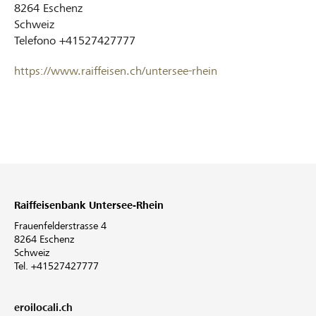
8264
Eschenz
Schweiz
Telefono
+41527427777
https://www.raiffeisen.ch/untersee-rhein
Raiffeisenbank Untersee-Rhein
Frauenfelderstrasse 4
8264 Eschenz
Schweiz
Tel. +41527427777
eroilocali.ch