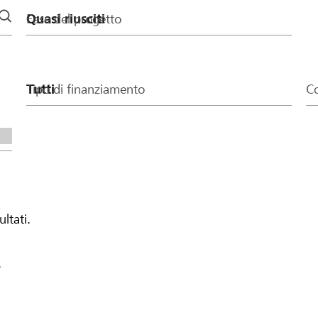
Fase del progetto
Tipo di finanziamento
Co
ultati.
.