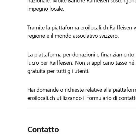
nazionale. Molte Banche Raiffeisen sostengono 
impegno locale.
Tramite la piattaforma eroilocali.ch Raiffeisen
regione e il mondo associativo svizzero.
La piattaforma per donazioni e finanziamento di
lucro per Raiffeisen. Non si applicano tasse né a
gratuita per tutti gli utenti.
Hai domande o richieste relative alla piattafor
eroilocali.ch utilizzando il formulario di contat
Contatto