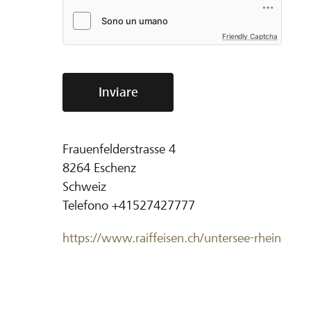
Friendly Captcha
Inviare
Frauenfelderstrasse 4
8264
Eschenz
Schweiz
Telefono
+41527427777
https://www.raiffeisen.ch/untersee-rhein