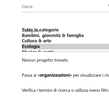
organizzazioni
Cerca
della
pagina
Categorie
Nessun progetto trovato.
Passa ai «
organizzazioni
» per visualizzare i ris
Verifica i termini di ricerca o utilizza meno filtri