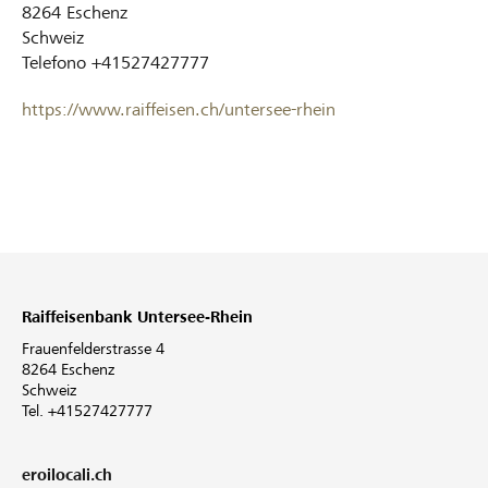
8264
Eschenz
Schweiz
Telefono
+41527427777
https://www.raiffeisen.ch/untersee-rhein
Raiffeisenbank Untersee-Rhein
Frauenfelderstrasse 4
8264 Eschenz
Schweiz
Tel. +41527427777
eroilocali.ch