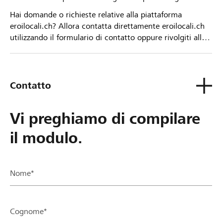
Hai domande o richieste relative alla piattaforma
eroilocali.ch? Allora contatta direttamente eroilocali.ch
utilizzando il formulario di contatto oppure rivolgiti alla
tua Banca Raiffeisen.
Contatto
Vi preghiamo di compilare
il modulo.
Nome*
Cognome*