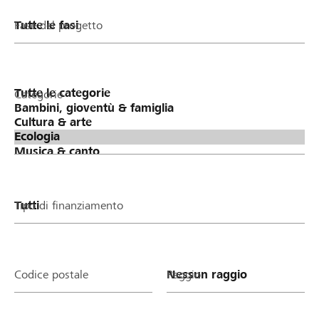
Fase del progetto
Categorie
Tipo di finanziamento
Codice postale
Raggio