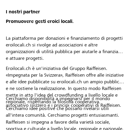
I nostri partner
Promuovere gesti eroici locali.
La piattaforma per donazioni e finanziamento di progetti
eroilocali.ch si rivolge ad associazioni e altre
organizzazioni di utilità pubblica per aiutarle a finanziare
e attuare progetti.
Eroilocali.ch è un'iniziativa del Gruppo Raiffeisen.
«Impegnata per la Svizzera», Raiffeisen offre alle iniziative
e alle idee pubblicate su eroilocali.ch un ampio pubblico
e ne sostiene la realizzazione. In questo modo Raiffeisen
mette in atto l'idea del crowdfunding a livello locale e
Cerchiamo disponibilità a impegnarsi per il mondo
regionale, rispettando la filosofia cooperativa.
associativo svizzero e i principi cooperativi di Raiffeisen.
Cerchiamo idee positive che possano rivelarsi utili
all'intera comunità. Cerchiamo progetti entusiasmanti.
Raiffeisen si impegna a favore della varietà sociale,
sportiva e culturale a livello locale, regionale e nazionale.