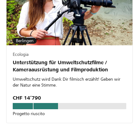
Berlingen
Ecologia
Unterstützung für Umweltschutzfilme /
Kameraausrüstung und Filmproduktion
Umweltschutz wird Dank Dir filmisch erzählt! Geben wir
der Natur eine Stimme.
CHF 14’790
Progetto riuscito