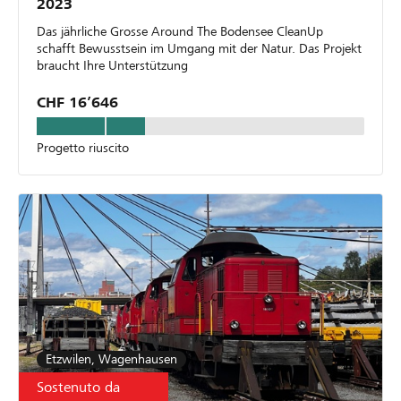
2023
Das jährliche Grosse Around The Bodensee CleanUp
schafft Bewusstsein im Umgang mit der Natur. Das Projekt
braucht Ihre Unterstützung
CHF 16’646
Progetto riuscito
Etzwilen, Wagenhausen
Sostenuto da