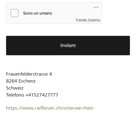
Friendly Captcha
Inviare
Frauenfelderstrasse 4
8264
Eschenz
Schweiz
Telefono
+41527427777
https://www.raiffeisen.ch/untersee-rhein