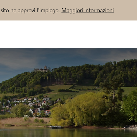
 sito ne approvi l'impiego.
Maggiori informazioni
 / Banche Raiffeisen