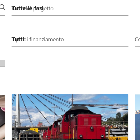
Fase del progetto
Tipo di finanziamento
Co