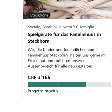
Steckborn
Sociale, Bambini, gioventù & famiglia
Spielgeräte für das Familiehuus in
Steckborn
Wir, die Kinder und Jugendlichen vom
Familiehuus Steckborn, halten uns gerne im
Freien auf und möchten unseren
Aussenbereich für alle neu gestalten.
CHF 3’166
Progetto riuscito