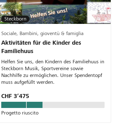
Steckborn
Sociale, Bambini, gioventù & famiglia
Aktivitäten für die Kinder des
Familiehuus
Helfen Sie uns, den Kindern des Familiehuus in
Steckborn Musik, Sportvereine sowie
Nachhilfe zu ermöglichen. Unser Spendentopf
muss aufgefüllt werden.
CHF 3’475
Progetto riuscito