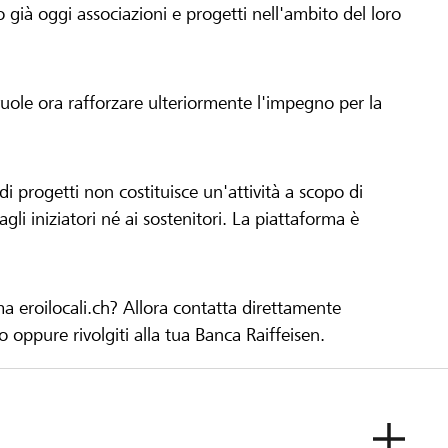
già oggi associazioni e progetti nell'ambito del loro
 vuole ora rafforzare ulteriormente l'impegno per la
 progetti non costituisce un'attività a scopo di
gli iniziatori né ai sostenitori. La piattaforma è
ma eroilocali.ch? Allora contatta direttamente
to oppure rivolgiti alla tua Banca Raiffeisen.