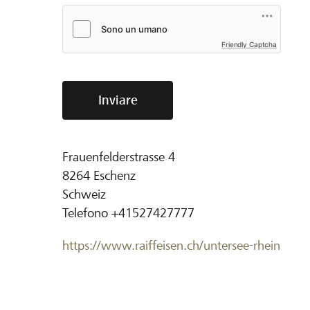
Friendly Captcha
Inviare
Frauenfelderstrasse 4
8264
Eschenz
Schweiz
Telefono
+41527427777
https://www.raiffeisen.ch/untersee-rhein