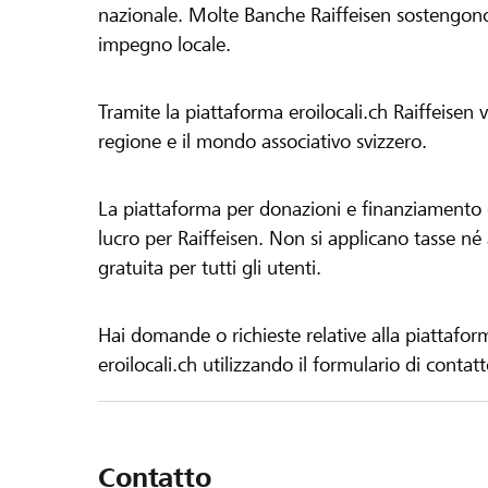
nazionale. Molte Banche Raiffeisen sostengono 
impegno locale.
Tramite la piattaforma eroilocali.ch Raiffeisen
regione e il mondo associativo svizzero.
La piattaforma per donazioni e finanziamento di
lucro per Raiffeisen. Non si applicano tasse né a
gratuita per tutti gli utenti.
Hai domande o richieste relative alla piattafor
eroilocali.ch utilizzando il formulario di contat
Contatto