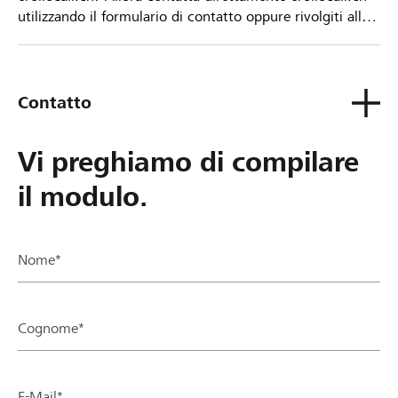
utilizzando il formulario di contatto oppure rivolgiti alla
tua Banca Raiffeisen.
Contatto
Vi preghiamo di compilare
il modulo.
Nome*
Cognome*
E-Mail*