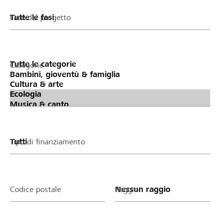
Fase del progetto
Categorie
Tipo di finanziamento
Codice postale
Raggio