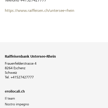
Telefono
+41527427777
https://www.raiffeisen.ch/untersee-rhein
Raiffeisenbank Untersee-Rhein
Frauenfelderstrasse 4
8264 Eschenz
Schweiz
Tel. +41527427777
eroilocali.ch
Il team
Nostro impegno