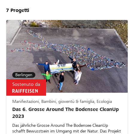
7
Progetti
Berlingen
Sostenuto da
Manifestazioni, Bambini, gioventù & famiglia, Ecologia
Das 6. Grosse Around The Bodensee CleanUp
2023
Das jährliche Grosse Around The Bodensee CleanUp
schafft Bewusstsein im Umgang mit der Natur. Das Projekt