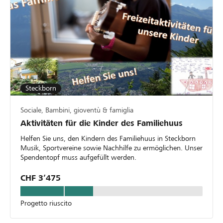
Steckborn
Sociale, Bambini, gioventù & famiglia
Aktivitäten für die Kinder des Familiehuus
Helfen Sie uns, den Kindern des Familiehuus in Steckborn
Musik, Sportvereine sowie Nachhilfe zu ermöglichen. Unser
Spendentopf muss aufgefüllt werden.
CHF 3’475
Progetto riuscito