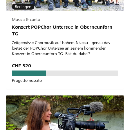
Berlingen
Musica & canto
Konzert POPChor Untersee in Oberneunforn
TG
Zeitgemässe Chormusik auf hohem Niveau - genau das
bietet der POPChor Untersee an seinem kommenden
Konzert in Oberneunforn TG. Bist du dabei?
CHF 320
Progetto riuscito