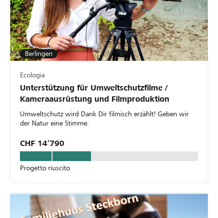
Berlingen
Ecologia
Unterstützung für Umweltschutzfilme /
Kameraausrüstung und Filmproduktion
Umweltschutz wird Dank Dir filmisch erzählt! Geben wir
der Natur eine Stimme.
CHF 14’790
Progetto riuscito