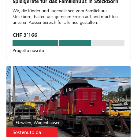
Spielgeräte für das Familiehuus in Steckborn
Wir, die Kinder und Jugendlichen vom Familiehuus
Steckborn, halten uns gerne im Freien auf und möchten
unseren Aussenbereich für alle neu gestalten.
CHF 3’166
Progetto riuscito
Etzwilen, Wagenhausen
Sostenuto da