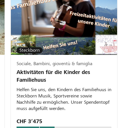
Steckborn
Sociale, Bambini, gioventù & famiglia
Aktivitäten für die Kinder des
Familiehuus
Helfen Sie uns, den Kindern des Familiehuus in
Steckborn Musik, Sportvereine sowie
Nachhilfe zu ermöglichen. Unser Spendentopf
muss aufgefüllt werden.
CHF 3’475