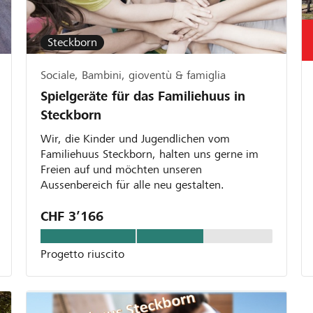
Steckborn
Sociale, Bambini, gioventù & famiglia
Spielgeräte für das Familiehuus in
Steckborn
Wir, die Kinder und Jugendlichen vom
Familiehuus Steckborn, halten uns gerne im
Freien auf und möchten unseren
Aussenbereich für alle neu gestalten.
CHF 3’166
Progetto riuscito