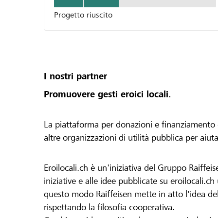
Progetto riuscito
I nostri partner
Promuovere gesti eroici locali.
La piattaforma per donazioni e finanziamento di 
altre organizzazioni di utilità pubblica per aiut
Eroilocali.ch è un'iniziativa del Gruppo Raiffeis
iniziative e alle idee pubblicate su eroilocali.c
questo modo Raiffeisen mette in atto l'idea del
rispettando la filosofia cooperativa.