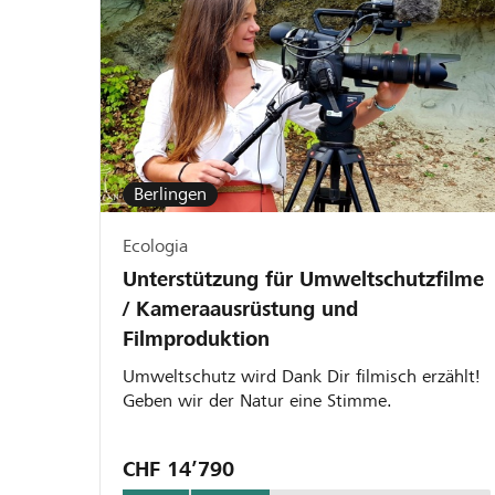
Berlingen
Ecologia
Unterstützung für Umweltschutzfilme
/ Kameraausrüstung und
Filmproduktion
Umweltschutz wird Dank Dir filmisch erzählt!
Geben wir der Natur eine Stimme.
CHF 14’790