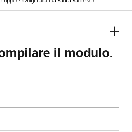
to oppure rivolgiti alla tua Banca Raiffeisen.
ompilare il modulo.