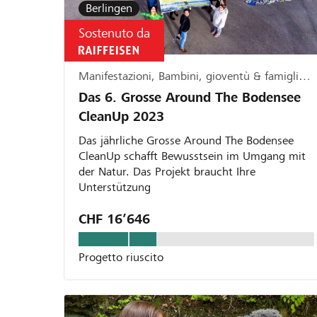
Berlingen
Sostenuto da
Manifestazioni, Bambini, gioventù & famiglia, Ecologia
Das 6. Grosse Around The Bodensee
CleanUp 2023
Das jährliche Grosse Around The Bodensee
CleanUp schafft Bewusstsein im Umgang mit
der Natur. Das Projekt braucht Ihre
Unterstützung
CHF 16’646
Progetto riuscito