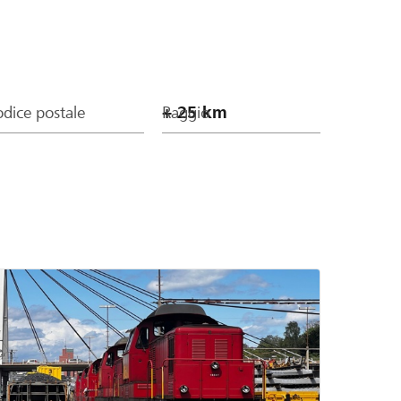
dice postale
Raggio