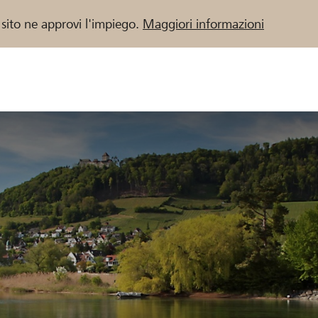
 sito ne approvi l'impiego.
Maggiori informazioni
 / Banche Raiffeisen