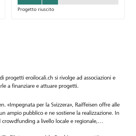
Progetto riuscito
progetti eroilocali.ch si rivolge ad associazioni e
arle a finanziare e attuare progetti.
en. «Impegnata per la Svizzera», Raiffeisen offre alle
h un ampio pubblico e ne sostiene la realizzazione. In
 crowdfunding a livello locale e regionale,