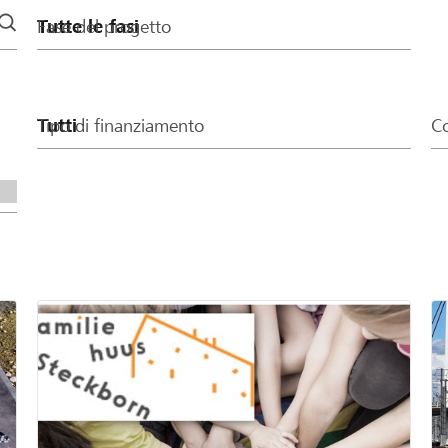
Fase del progetto
Tipo di finanziamento
Co