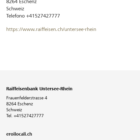
8264
Eschenz
Schweiz
Telefono
+41527427777
https://www.raiffeisen.ch/untersee-rhein
Raiffeisenbank Untersee-Rhein
Frauenfelderstrasse 4
8264 Eschenz
Schweiz
Tel. +41527427777
eroilocali.ch