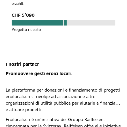
erzählt.
CHF 5’090
Progetto riuscito
I nostri partner
Promuovere gesti eroici locali.
La piattaforma per donazioni e finanziamento di progetti
eroilocali.ch si rivolge ad associazioni e altre
organizzazioni di utilità pubblica per aiutarle a finanziare
e attuare progetti.
Eroilocali.ch è un'iniziativa del Gruppo Raiffeisen.
«Impegnata per la Svizzera», Raiffeisen offre alle iniziative