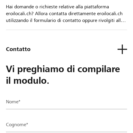
Hai domande o richieste relative alla piattaforma
eroilocali.ch? Allora contatta direttamente eroilocali.ch
utilizzando il formulario di contatto oppure rivolgiti alla
tua Banca Raiffeisen.
Contatto
Vi preghiamo di compilare
il modulo.
Nome*
Cognome*