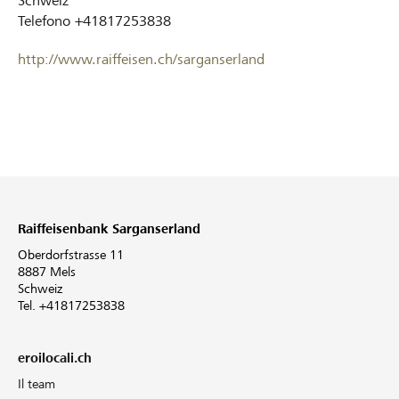
Schweiz
Telefono
+41817253838
http://www.raiffeisen.ch/sarganserland
Raiffeisenbank Sarganserland
Oberdorfstrasse 11
8887 Mels
Schweiz
Tel. +41817253838
eroilocali.ch
Il team