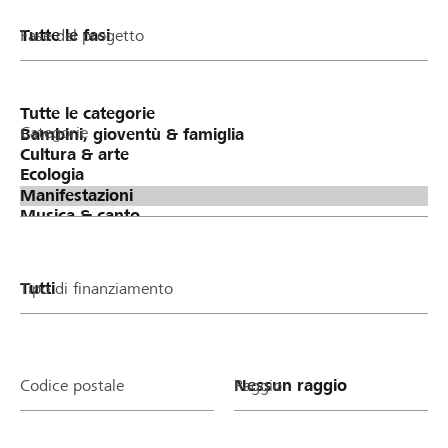
Fase del progetto
Categorie
Tipo di finanziamento
Codice postale
Raggio