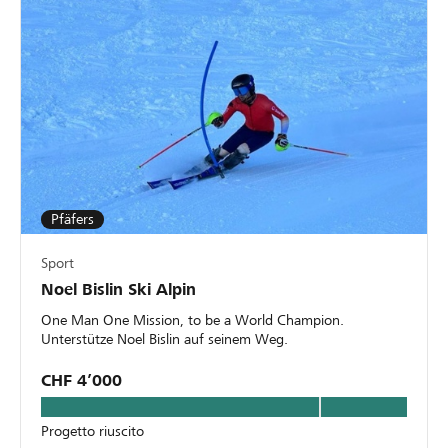
Pfäfers
Sport
Noel Bislin Ski Alpin
One Man One Mission, to be a World Champion.
Unterstütze Noel Bislin auf seinem Weg.
CHF 4’000
Progetto riuscito