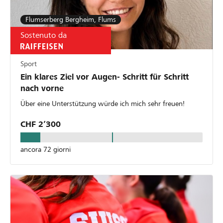
Flumserberg Bergheim, Flums
Sostenuto da
Sport
Ein klares Ziel vor Augen- Schritt für Schritt
nach vorne
Über eine Unterstützung würde ich mich sehr freuen!
CHF 2’300
ancora 72 giorni