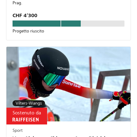
Prag.
CHF 4’300
Progetto riuscito
Vilters-Wangs
Sostenuto da
Sport