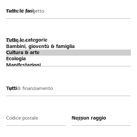
Fase del progetto
Categorie
Tipo di finanziamento
Codice postale
Raggio