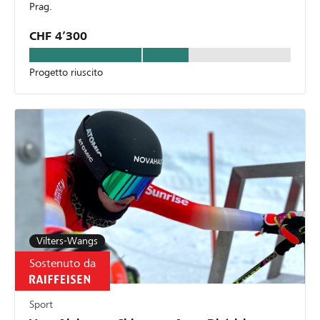
Prag.
CHF 4’300
Progetto riuscito
Vilters-Wangs
Sostenuto da
Sport