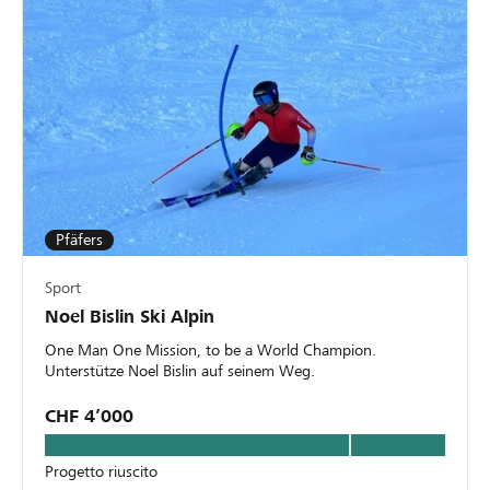
Pfäfers
Sport
Noel Bislin Ski Alpin
One Man One Mission, to be a World Champion.
Unterstütze Noel Bislin auf seinem Weg.
CHF 4’000
Progetto riuscito