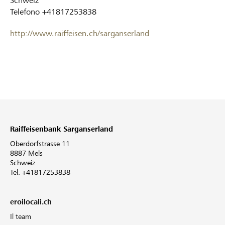
Schweiz
Telefono
+41817253838
http://www.raiffeisen.ch/sarganserland
Raiffeisenbank Sarganserland
Oberdorfstrasse 11
8887 Mels
Schweiz
Tel. +41817253838
eroilocali.ch
Il team