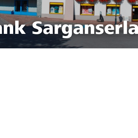
ank Sarganserl