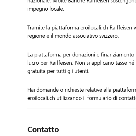
nazionale. Molte Banche Raiffeisen sostengono 
impegno locale.
Tramite la piattaforma eroilocali.ch Raiffeisen
regione e il mondo associativo svizzero.
La piattaforma per donazioni e finanziamento di
lucro per Raiffeisen. Non si applicano tasse né a
gratuita per tutti gli utenti.
Hai domande o richieste relative alla piattafor
eroilocali.ch utilizzando il formulario di contat
Contatto