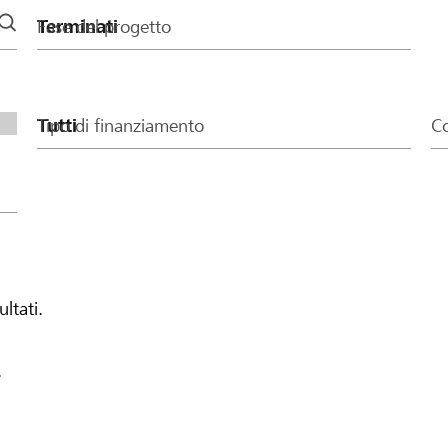
Fase del progetto
Tipo di finanziamento
Co
ultati.
.