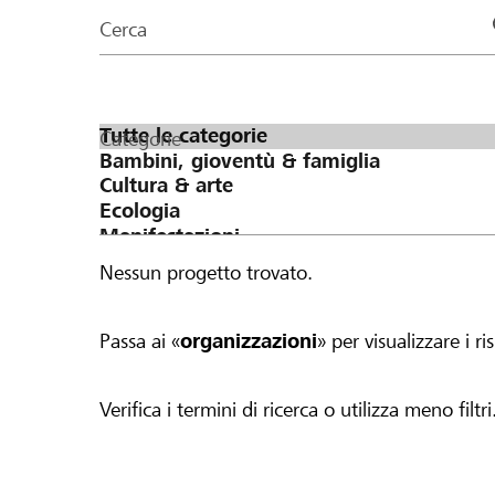
organizzazioni
Cerca
della
pagina
Categorie
Nessun progetto trovato.
Passa ai «
organizzazioni
» per visualizzare i ris
Verifica i termini di ricerca o utilizza meno filtri