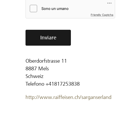
Friendly Captcha
Inviare
Oberdorfstrasse 11
8887
Mels
Schweiz
Telefono
+41817253838
http://www.raiffeisen.ch/sarganserland