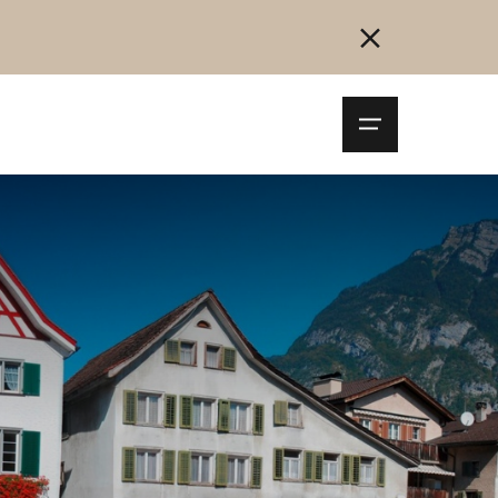
Navigationsm
öffnen
Collegarsi
Registrazione
Inizia ora