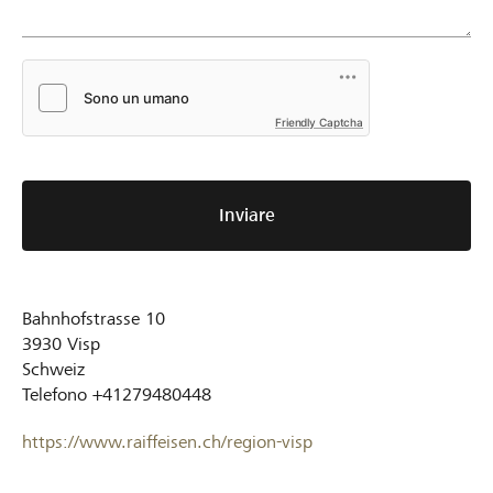
Friendly Captcha
Inviare
Bahnhofstrasse 10
3930
Visp
Schweiz
Telefono
+41279480448
https://www.raiffeisen.ch/region-visp