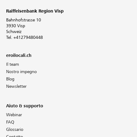
Raiffeisenbank Region Visp
Bahnhofstrasse 10
3930 Visp
Schweiz
Tel. +41279480448
eroilocali.ch
Il team
Nostro impegno
Blog
Newsletter
Aiuto & supporto
Webinar
FAQ
Glossario
Contatto