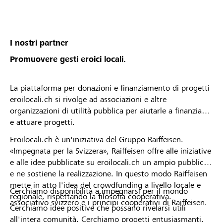
I nostri partner
Promuovere gesti eroici locali.
La piattaforma per donazioni e finanziamento di progetti
eroilocali.ch si rivolge ad associazioni e altre
organizzazioni di utilità pubblica per aiutarle a finanziare
e attuare progetti.
Eroilocali.ch è un'iniziativa del Gruppo Raiffeisen.
«Impegnata per la Svizzera», Raiffeisen offre alle iniziative
e alle idee pubblicate su eroilocali.ch un ampio pubblico
e ne sostiene la realizzazione. In questo modo Raiffeisen
mette in atto l'idea del crowdfunding a livello locale e
Cerchiamo disponibilità a impegnarsi per il mondo
regionale, rispettando la filosofia cooperativa.
associativo svizzero e i principi cooperativi di Raiffeisen.
Cerchiamo idee positive che possano rivelarsi utili
all'intera comunità. Cerchiamo progetti entusiasmanti.