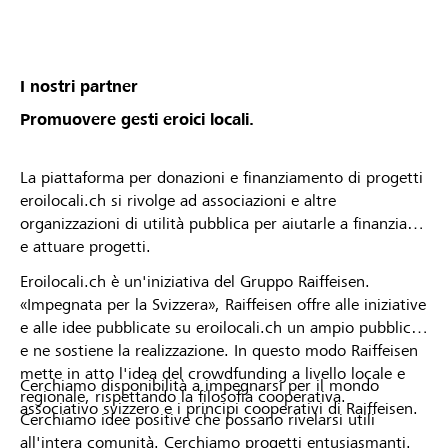
I nostri partner
Promuovere gesti eroici locali.
La piattaforma per donazioni e finanziamento di progetti
eroilocali.ch si rivolge ad associazioni e altre
organizzazioni di utilità pubblica per aiutarle a finanziare
e attuare progetti.
Eroilocali.ch è un'iniziativa del Gruppo Raiffeisen.
«Impegnata per la Svizzera», Raiffeisen offre alle iniziative
e alle idee pubblicate su eroilocali.ch un ampio pubblico
e ne sostiene la realizzazione. In questo modo Raiffeisen
mette in atto l'idea del crowdfunding a livello locale e
Cerchiamo disponibilità a impegnarsi per il mondo
regionale, rispettando la filosofia cooperativa.
associativo svizzero e i principi cooperativi di Raiffeisen.
Cerchiamo idee positive che possano rivelarsi utili
all'intera comunità. Cerchiamo progetti entusiasmanti.