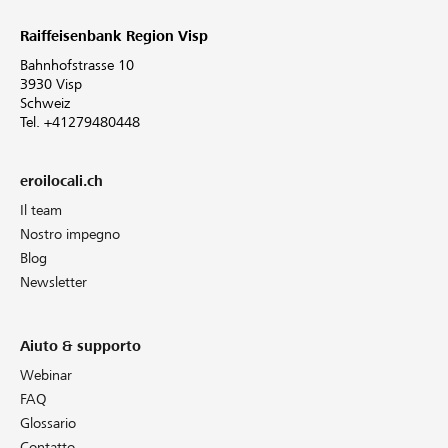
Raiffeisenbank Region Visp
Bahnhofstrasse 10
3930 Visp
Schweiz
Tel. +41279480448
eroilocali.ch
Il team
Nostro impegno
Blog
Newsletter
Aiuto & supporto
Webinar
FAQ
Glossario
Contatto