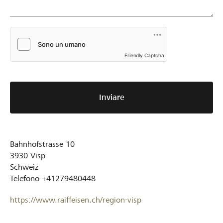
Friendly Captcha
Inviare
Bahnhofstrasse 10
3930
Visp
Schweiz
Telefono
+41279480448
https://www.raiffeisen.ch/region-visp