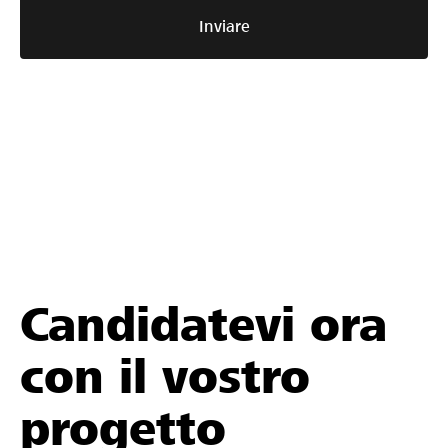
Inviare
Candidatevi ora
con il vostro
progetto