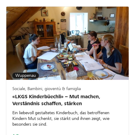
Wuppenau
Sociale, Bambini, gioventù & famiglia
«LKGS Kinderbüechli» – Mut machen,
Verständnis schaffen, stärken
Ein liebevoll gestaltetes Kinderbuch, das betroffenen
Kindern Mut schenkt, sie stärkt und ihnen zeigt, wie
besonders sie sind.