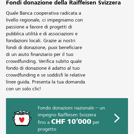
Fondi donazione della Raiffeisen Svizzera
Quale Banca cooperativa radicata a
livello regionale, ci impegniamo con
passione a favore di progetti di
pubblica utilità e di associazioni e
fondazioni locali. Grazie ai nostri
fondi di donazione, puoi beneficiare
di un aiuto finanziario per il tuo
crowdfunding. Verifica subito quale
fondo di donazione è adatto al tuo
crowdfunding e se soddisfi le relative
linee guida. Presenta la tua domanda
con un solo clic!
Fondo donazioni nazionale – un
impegno Raiffeisen Svizzera
CHF 10’000
fino a
per
progetto