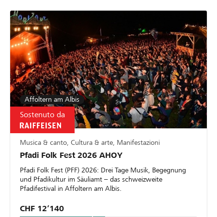
Affoltern am Albis
Sostenuto da
Musica & canto, Cultura & arte, Manifestazioni
Pfadi Folk Fest 2026 AHOY
Pfadi Folk Fest (PFF) 2026: Drei Tage Musik, Begegnung
und Pfadikultur im Säuliamt – das schweizweite
Pfadifestival in Affoltern am Albis.
CHF 12’140