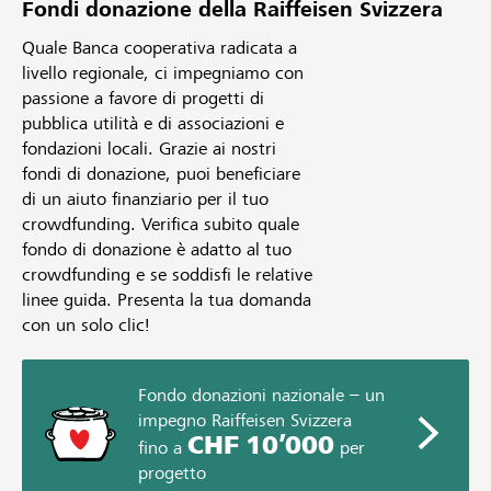
Fondi donazione della Raiffeisen Svizzera
Quale Banca cooperativa radicata a
livello regionale, ci impegniamo con
passione a favore di progetti di
pubblica utilità e di associazioni e
fondazioni locali. Grazie ai nostri
fondi di donazione, puoi beneficiare
di un aiuto finanziario per il tuo
crowdfunding. Verifica subito quale
fondo di donazione è adatto al tuo
crowdfunding e se soddisfi le relative
linee guida. Presenta la tua domanda
con un solo clic!
Fondo donazioni nazionale – un
impegno Raiffeisen Svizzera
CHF 10’000
fino a
per
progetto