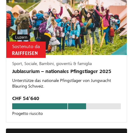
Luzern
Sostenuto da
Sport, Sociale, Bambini, gioventù & famiglia
Jublasurium – nationales Pfingstlager 2025
Unterstütze das nationale Pfingstlager von Jungwacht
Blauring Schweiz.
CHF 54’640
Progetto riuscito