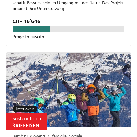
schafft Bewusstsein im Umgang mit der Natur. Das Projekt
braucht Ihre Unterstützung
CHF 16’646
Progetto riuscito
Interlaken
Sostenuto da
Bambini, gioventù & famiglia, Sociale