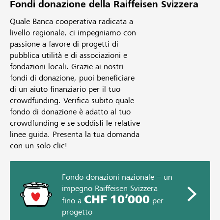
Fondi donazione della Raiffeisen Svizzera
Quale Banca cooperativa radicata a
livello regionale, ci impegniamo con
passione a favore di progetti di
pubblica utilità e di associazioni e
fondazioni locali. Grazie ai nostri
fondi di donazione, puoi beneficiare
di un aiuto finanziario per il tuo
crowdfunding. Verifica subito quale
fondo di donazione è adatto al tuo
crowdfunding e se soddisfi le relative
linee guida. Presenta la tua domanda
con un solo clic!
Fondo donazioni nazionale – un
impegno Raiffeisen Svizzera
CHF 10’000
fino a
per
progetto