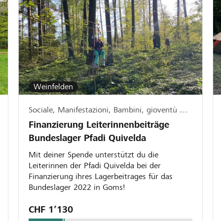
Weinfelden
Sociale, Manifestazioni, Bambini, gioventù & famiglia
Finanzierung Leiterinnenbeiträge
Bundeslager Pfadi Quivelda
Mit deiner Spende unterstützt du die
Leiterinnen der Pfadi Quivelda bei der
Finanzierung ihres Lagerbeitrages für das
Bundeslager 2022 in Goms!
CHF 1’130