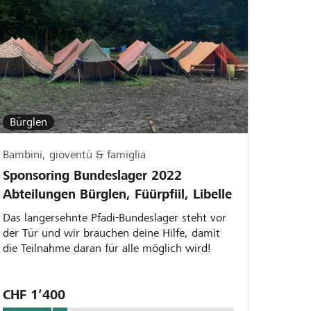
Bürglen
Bambini, gioventù & famiglia
Sponsoring Bundeslager 2022
Abteilungen Bürglen, Füürpfiil, Libelle
Das langersehnte Pfadi-Bundeslager steht vor
der Tür und wir brauchen deine Hilfe, damit
die Teilnahme daran für alle möglich wird!
CHF 1’400