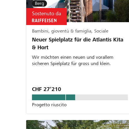
Berg
Sostenuto da
Bambini, gioventù & famiglia, Sociale
Neuer Spielplatz für die Atlantis Kita
& Hort
Wir möchten einen neuen und vorallem
sicheren Spielplatz für gross und klein.
CHF 27’210
Progetto riuscito