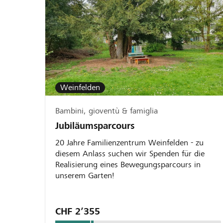
Weinfelden
Bambini, gioventù & famiglia
Jubiläumsparcours
20 Jahre Familienzentrum Weinfelden - zu
diesem Anlass suchen wir Spenden für die
Realisierung eines Bewegungsparcours in
unserem Garten!
CHF 2’355