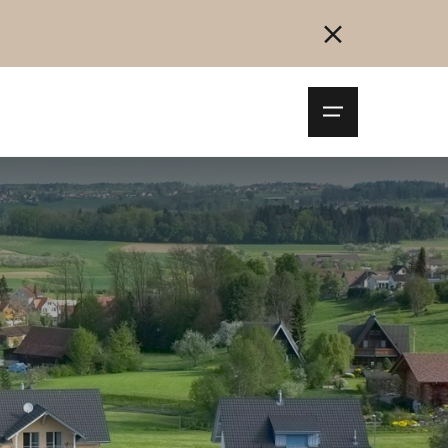
Navigationsm
öffnen
Collegarsi
Registrazione
Inizia ora