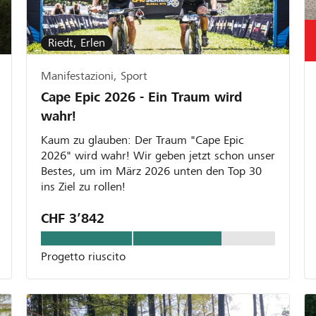
Riedt, Erlen
Manifestazioni, Sport
Cape Epic 2026 - Ein Traum wird
wahr!
Kaum zu glauben: Der Traum "Cape Epic
2026" wird wahr! Wir geben jetzt schon unser
Bestes, um im März 2026 unten den Top 30
ins Ziel zu rollen!
CHF 3’842
Progetto riuscito