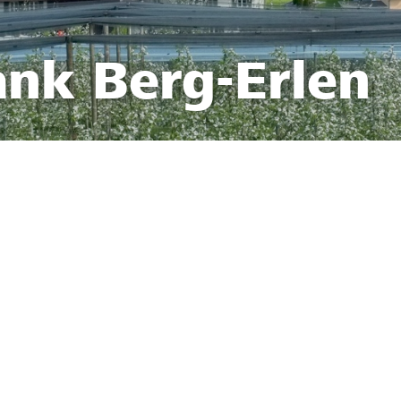
ank Berg-Erlen