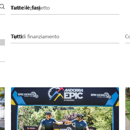
Fase del progetto
Tipo di finanziamento
Co