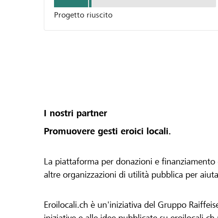
Progetto riuscito
I nostri partner
Promuovere gesti eroici locali.
La piattaforma per donazioni e finanziamento di 
altre organizzazioni di utilità pubblica per aiut
Eroilocali.ch è un'iniziativa del Gruppo Raiffeis
iniziative e alle idee pubblicate su eroilocali.c