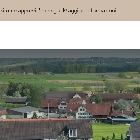
 sito ne approvi l'impiego.
Maggiori informazioni
 / Banche Raiffeisen