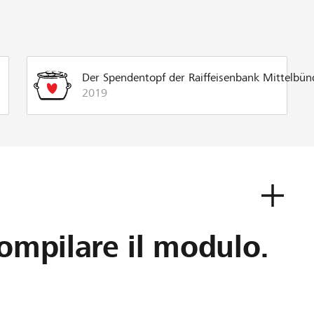
Der Spendentopf der Raiffeisenbank Mittelbü
2019
ompilare il modulo.