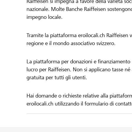
Raiffeisen si impegna a favore della varietà socia
nazionale. Molte Banche Raiffeisen sostengono 
impegno locale.
Tramite la piattaforma eroilocali.ch Raiffeisen
regione e il mondo associativo svizzero.
La piattaforma per donazioni e finanziamento di
lucro per Raiffeisen. Non si applicano tasse né a
gratuita per tutti gli utenti.
Hai domande o richieste relative alla piattafor
eroilocali.ch utilizzando il formulario di contat