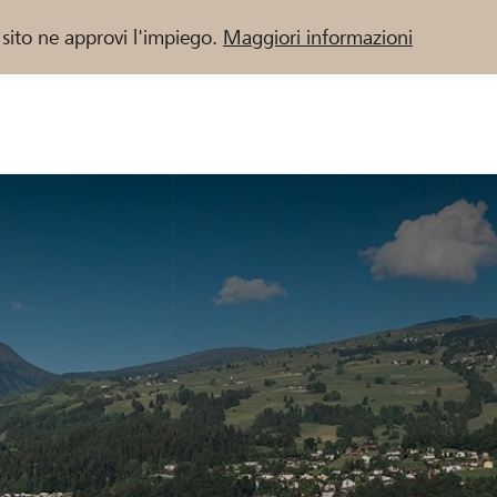
 sito ne approvi l'impiego.
Maggiori informazioni
 / Banche Raiffeisen