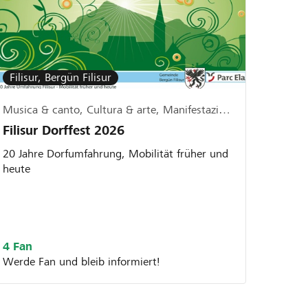
Filisur, Bergün Filisur
Musica & canto, Cultura & arte, Manifestazioni
Filisur Dorffest 2026
20 Jahre Dorfumfahrung, Mobilität früher und
heute
4 Fan
Werde Fan und bleib informiert!