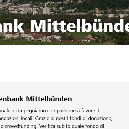
ank Mittelbünd
isenbank Mittelbünden
ionale, ci impegniamo con passione a favore di
fondazioni locali. Grazie ai nostri fondi di donazione,
 tuo crowdfunding. Verifica subito quale fondo di